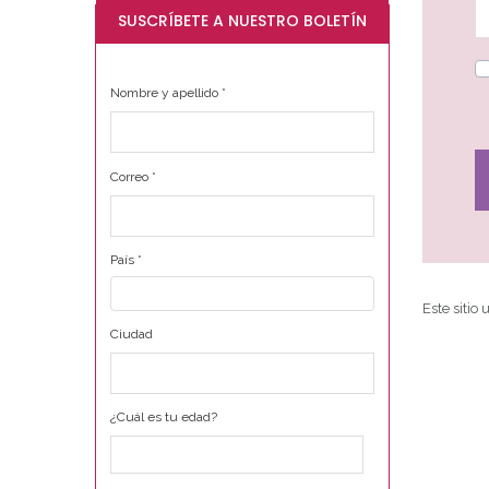
SUSCRÍBETE A NUESTRO BOLETÍN
Nombre y apellido
*
Correo
*
País
*
Este sitio
Ciudad
¿Cuál es tu edad?