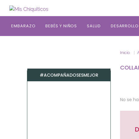
Saltar al contenido principal
EMBARAZO
BEBÉS Y NIÑOS
SALUD
DESARROLLO
Inicio
COLLA
#ACOMPAÑADOSESMEJOR
No se h
D