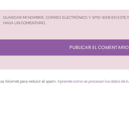
GUARDAR MI NOMBRE, CORREO ELECTRÓNICO Y SITIO WEB EN ESTE
HAGA UN COMENTARIO.
 usa Akismet para reducir el spam.
Aprende cómo se procesan los datos de t