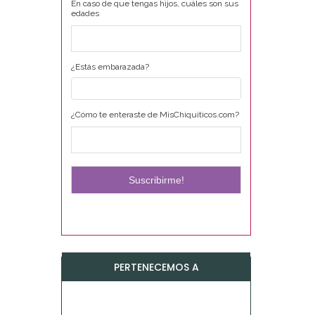
En caso de que tengas hijos, cuáles son sus
edades
¿Estás embarazada?
¿Cómo te enteraste de MisChiquiticos.com?
PERTENECEMOS A