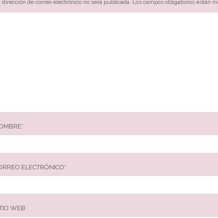
 dirección de correo electrónico no será publicada.
Los campos obligatorios están 
OMBRE
*
ORREO ELECTRÓNICO
*
ITIO WEB