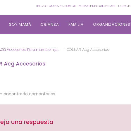
INICIO
QUIENES SOMOS
MI MATERNIDAD ES ASÍ
DIRECT
SOY MAMÁ
CRIANZA
FAMILIA
ORGANIZACIONES
ACG Accesorios: Para mamá e hija…
COLLAR Acg Accesorios
R Acg Accesorios
an encontrado comentarios
eja una respuesta