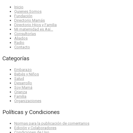
Inicio
Quienes Somos
Fundación
Directorio Mamás
Directorio Hijos y Familia
Mi maternidad es Así…
Consultorías
Aliados
Radio
Contacto
Categorías
Embarazo
Bebés y Niños
Salud
Desarrollo
Soy Mamá
Crianza
Familia
Organizaciones
Políticas y Condiciones
Normas para la publicación de comentarios
Edición y Colaboradores
Condiciones de Uso