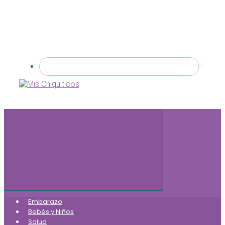
Embarazo
Bebés y Niños
Salud