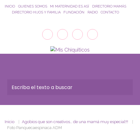
Saltar al contenido principal
INICIO
QUIENES SOMOS
MI MATERNIDAD ES ASÍ
DIRECTORIO MAMÁS
DIRECTORIO HIJOS Y FAMILIA
FUNDACIÓN
RADIO
CONTACTO
Inicio
Agobios que son creativos… de una mamá muy especial!!!
Foto Panquecaespinaca ADM