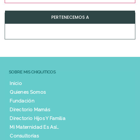
PERTENECEMOS A
SOBRE MIS CHIQUITICOS
Inicio
Quienes Somos
Fundación
Directorio Mamás
Directorio Hijos Y Familia
Mi Maternidad Es Así…
Consultorías