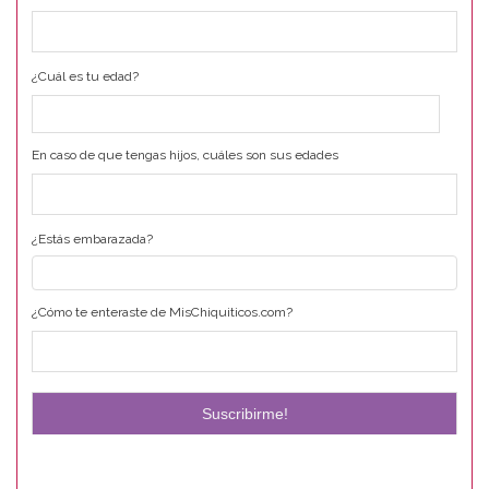
¿Cuál es tu edad?
En caso de que tengas hijos, cuáles son sus edades
¿Estás embarazada?
¿Cómo te enteraste de MisChiquiticos.com?