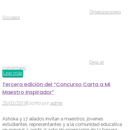
Organizaciones
Sociales
Deja un
comentario
Leer más
Tercera edición del “Concurso Carta a Mi
Maestro Inspirador”
20/02/2019
Escrito por
admin
Ashoka y 17 aliados invitan a maestros, jóvenes
estudiantes, representantes y a la comunidad educativa
en general a asistir al acto de premiación de la tercera