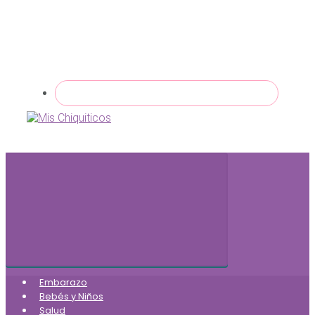
Embarazo
Bebés y Niños
Salud