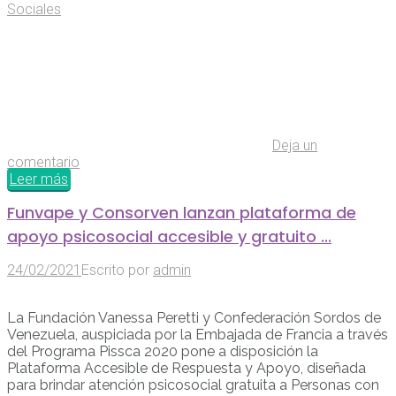
Sociales
Deja un
comentario
Leer más
Funvape y Consorven lanzan plataforma de
apoyo psicosocial accesible y gratuito ...
24/02/2021
Escrito por
admin
La Fundación Vanessa Peretti y Confederación Sordos de
Venezuela, auspiciada por la Embajada de Francia a través
del Programa Pissca 2020 pone a disposición la
Plataforma Accesible de Respuesta y Apoyo, diseñada
para brindar atención psicosocial gratuita a Personas con