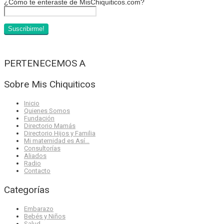
¿Cómo te enteraste de MisChiquiticos.com?
PERTENECEMOS A
Sobre Mis Chiquiticos
Inicio
Quienes Somos
Fundación
Directorio Mamás
Directorio Hijos y Familia
Mi maternidad es Así…
Consultorías
Aliados
Radio
Contacto
Categorías
Embarazo
Bebés y Niños
Salud