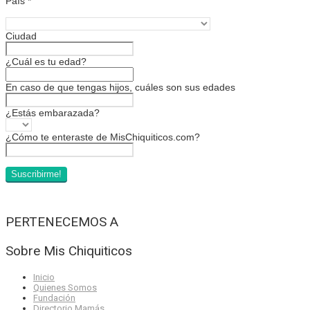
País
*
Ciudad
¿Cuál es tu edad?
En caso de que tengas hijos, cuáles son sus edades
¿Estás embarazada?
¿Cómo te enteraste de MisChiquiticos.com?
PERTENECEMOS A
Sobre Mis Chiquiticos
Inicio
Quienes Somos
Fundación
Directorio Mamás