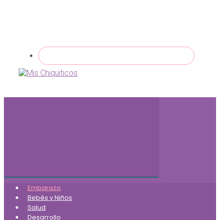
Embarazo
Bebés y Niños
Salud
Desarrollo