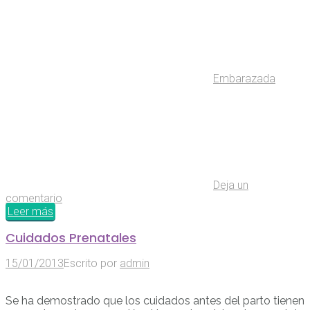
Embarazada
Deja un
comentario
Leer más
Cuidados Prenatales
15/01/2013
Escrito por
admin
Se ha demostrado que los cuidados antes del parto tienen