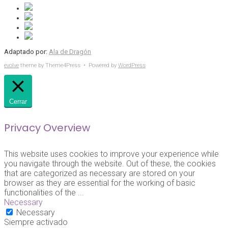
Adaptado por:
Ala de Dragón
evolve
theme by Theme4Press • Powered by
WordPress
Cerrar
Privacy Overview
This website uses cookies to improve your experience while
you navigate through the website. Out of these, the cookies
that are categorized as necessary are stored on your
browser as they are essential for the working of basic
functionalities of the
...
Necessary
Necessary
Siempre activado