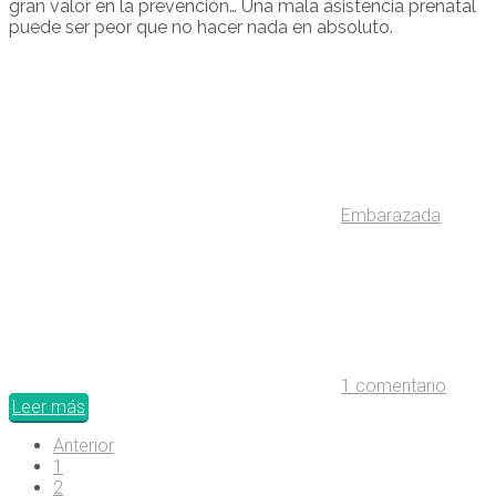
gran valor en la prevención… Una mala asistencia prenatal
puede ser peor que no hacer nada en absoluto.
Embarazada
1 comentario
Leer más
Anterior
1
2