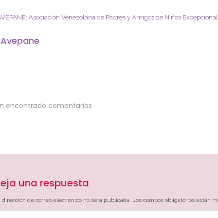
AVEPANE: Asociación Venezolana de Padres y Amigos de Niños Excepciona
 Avepane
an encontrado comentarios
eja una respuesta
 dirección de correo electrónico no será publicada.
Los campos obligatorios están 