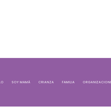
LO
SOY MAMÁ
CRIANZA
FAMILIA
ORGANIZACION