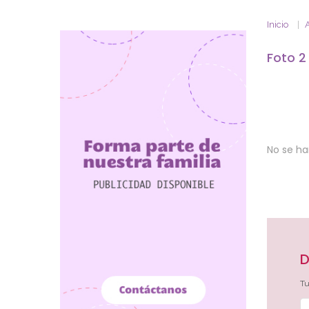
Inicio
Foto 2
No se h
D
Tu