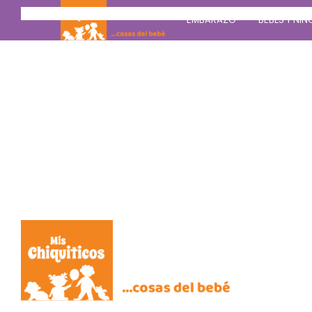
Saltar al contenido principal
EMBARAZO
BEBÉS Y NIÑ