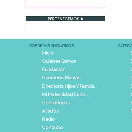
PERTENECEMOS A
SOBRE MIS CHIQUITICOS
CATEGO
Inicio
Quienes Somos
Fundación
Directorio Mamás
Directorio Hijos Y Familia
Mi Maternidad Es Así…
Consultorías
Aliados
Radio
Contacto