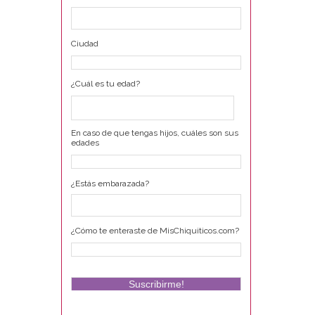
Ciudad
¿Cuál es tu edad?
En caso de que tengas hijos, cuáles son sus
edades
¿Estás embarazada?
¿Cómo te enteraste de MisChiquiticos.com?