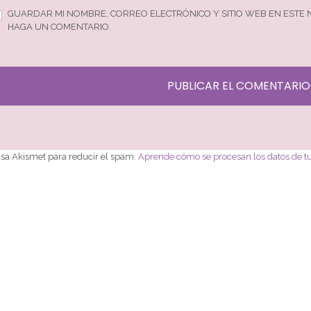
GUARDAR MI NOMBRE, CORREO ELECTRÓNICO Y SITIO WEB EN ESTE
HAGA UN COMENTARIO.
 usa Akismet para reducir el spam.
Aprende cómo se procesan los datos de t