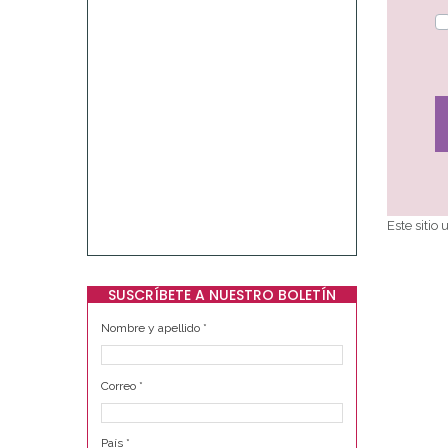
Este sitio
SUSCRÍBETE A NUESTRO BOLETÍN
Nombre y apellido
*
Correo
*
País
*