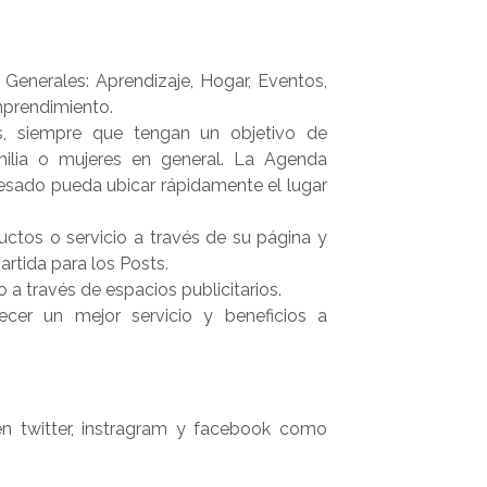
Generales: Aprendizaje, Hogar, Eventos,
mprendimiento.
os, siempre que tengan un objetivo de
amilia o mujeres en general. La Agenda
resado pueda ubicar rápidamente el lugar
tos o servicio a través de su página y
rtida para los Posts.
a través de espacios publicitarios.
cer un mejor servicio y beneficios a
en twitter, instragram y facebook como