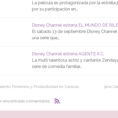
La película es protagonizada por la estrella
por su participación en…
Disney Channel estrena EL MUNDO DE RIL
El sábado 13 de septiembre Disney Channe
una serie que…
Disney Channel estrena AGENTE K.C.
La multi talentosa actriz y cantante Zenda
serie de comedia familiar…
alento Femenino y Productividad en Caracas
3era Ca
an encontrado comentarios