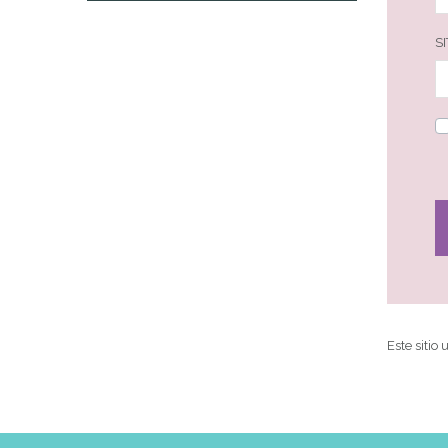
S
Este sitio