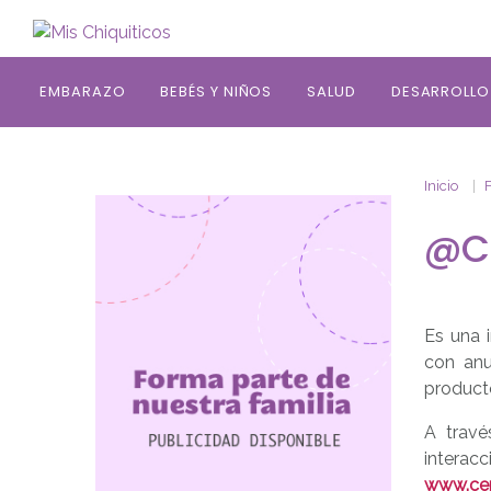
Saltar al contenido principal
EMBARAZO
BEBÉS Y NIÑOS
SALUD
DESARROLLO
Inicio
@C
Es una i
con anu
product
A travé
intera
www.ce