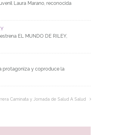
 juvenil Laura Marano, reconocida
EY
l estrena EL MUNDO DE RILEY,
ya protagoniza y coproduce la
rrera Caminata y Jornada de Salud A Salud