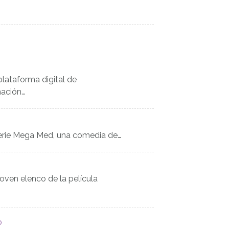
plataforma digital de
mación…
serie Mega Med, una comedia de…
ven elenco de la película
o