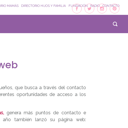
ORIO MAMÁS
DIRECTORIO HIJOS Y FAMILIA
FUNDACIÓN
RADIO
CONTACTO
 web
eños, que busca a través del contacto
ferentes oportunidades de acceso a los
s,
genera más puntos de contacto e
e año también lanzó su página web: