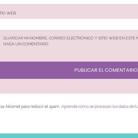
ITIO WEB
GUARDAR MI NOMBRE, CORREO ELECTRÓNICO Y SITIO WEB EN ESTE
HAGA UN COMENTARIO.
 usa Akismet para reducir el spam.
Aprende cómo se procesan los datos de t