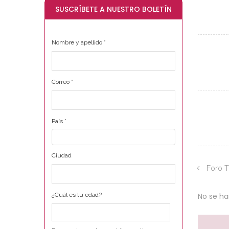
SUSCRÍBETE A NUESTRO BOLETÍN
Nombre y apellido
*
Correo
*
País
*
Ciudad
Foro T
No se h
¿Cuál es tu edad?