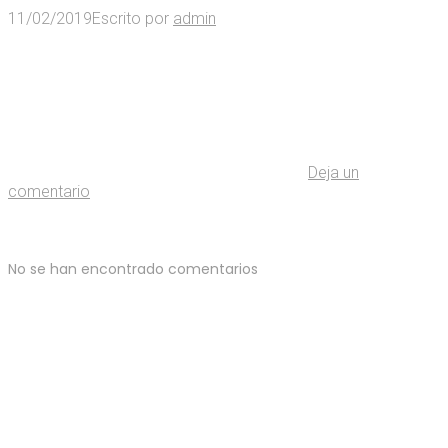
11/02/2019
Escrito por
admin
Deja un
comentario
No se han encontrado comentarios