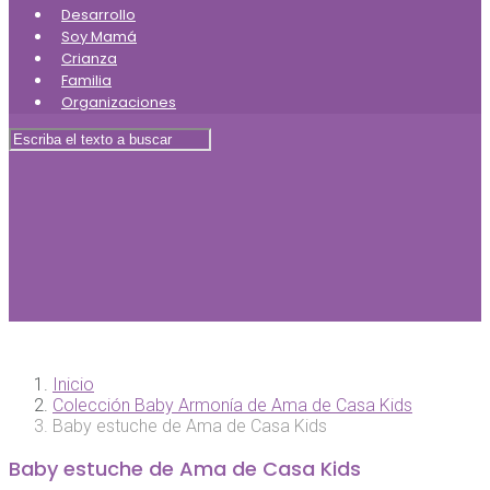
Desarrollo
Soy Mamá
Crianza
Familia
Organizaciones
Inicio
Colección Baby Armonía de Ama de Casa Kids
Baby estuche de Ama de Casa Kids
Baby estuche de Ama de Casa Kids