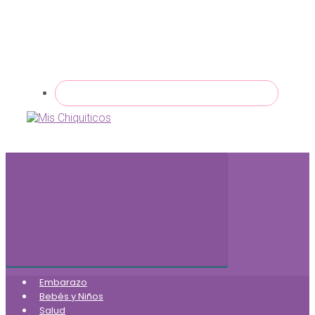
Embarazo
Bebés y Niños
Salud