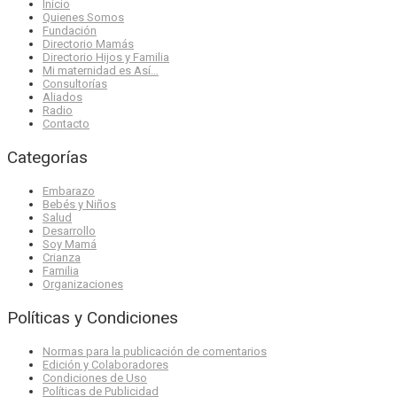
Inicio
Quienes Somos
Fundación
Directorio Mamás
Directorio Hijos y Familia
Mi maternidad es Así…
Consultorías
Aliados
Radio
Contacto
Categorías
Embarazo
Bebés y Niños
Salud
Desarrollo
Soy Mamá
Crianza
Familia
Organizaciones
Políticas y Condiciones
Normas para la publicación de comentarios
Edición y Colaboradores
Condiciones de Uso
Políticas de Publicidad