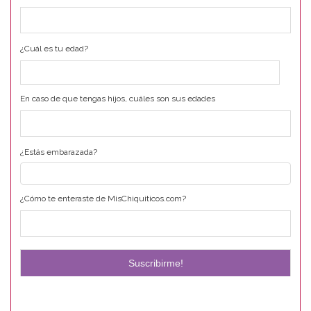
¿Cuál es tu edad?
En caso de que tengas hijos, cuáles son sus edades
¿Estás embarazada?
¿Cómo te enteraste de MisChiquiticos.com?