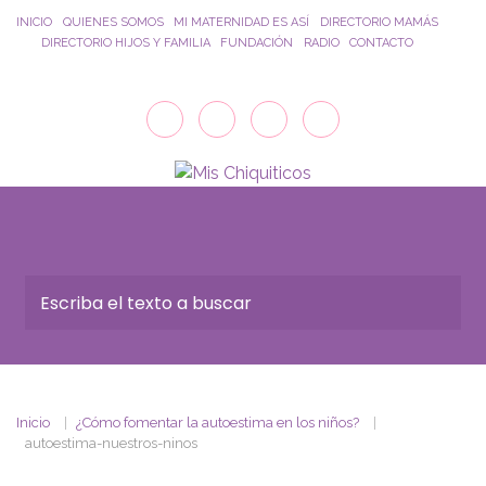
Saltar al contenido principal
INICIO
QUIENES SOMOS
MI MATERNIDAD ES ASÍ
DIRECTORIO MAMÁS
DIRECTORIO HIJOS Y FAMILIA
FUNDACIÓN
RADIO
CONTACTO
Inicio
¿Cómo fomentar la autoestima en los niños?
autoestima-nuestros-ninos