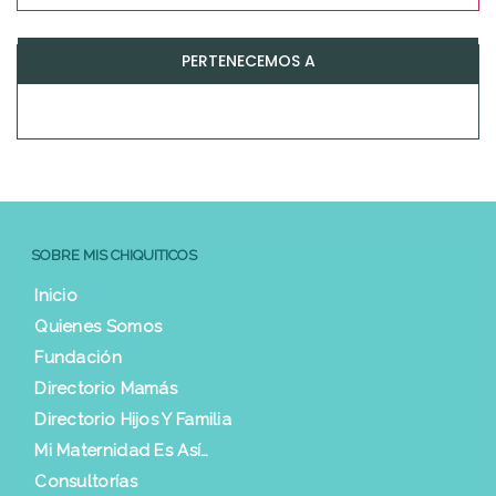
PERTENECEMOS A
SOBRE MIS CHIQUITICOS
Inicio
Quienes Somos
Fundación
Directorio Mamás
Directorio Hijos Y Familia
Mi Maternidad Es Así…
Consultorías