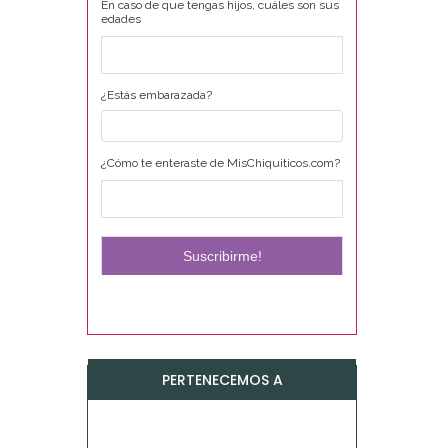
En caso de que tengas hijos, cuáles son sus
edades
¿Estás embarazada?
¿Cómo te enteraste de MisChiquiticos.com?
PERTENECEMOS A