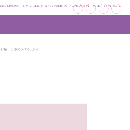
ORIO MAMÁS
DIRECTORIO HIJOS Y FAMILIA
FUNDACIÓN
RADIO
CONTACTO
aría T Otero Artículo 4