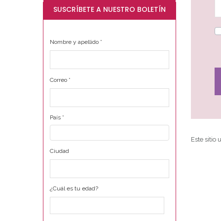
SUSCRÍBETE A NUESTRO BOLETÍN
Nombre y apellido
*
Correo
*
País
*
Este sitio
Ciudad
¿Cuál es tu edad?