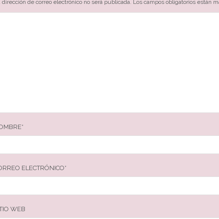
 dirección de correo electrónico no será publicada.
Los campos obligatorios están 
OMBRE
*
ORREO ELECTRÓNICO
*
ITIO WEB