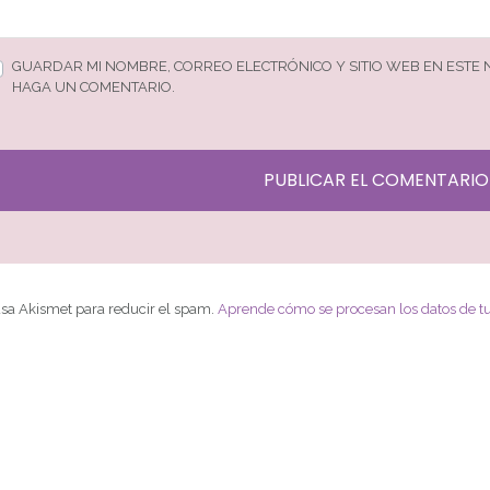
GUARDAR MI NOMBRE, CORREO ELECTRÓNICO Y SITIO WEB EN ESTE
HAGA UN COMENTARIO.
 usa Akismet para reducir el spam.
Aprende cómo se procesan los datos de t