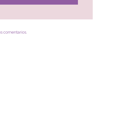
us comentarios
.