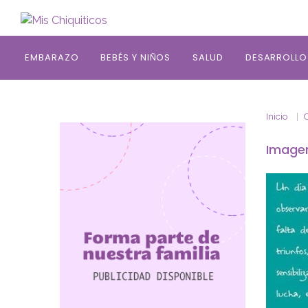
Saltar al contenido principal
EMBARAZO
BEBÉS Y NIÑOS
SALUD
DESARROLLO
Inicio
Imagen