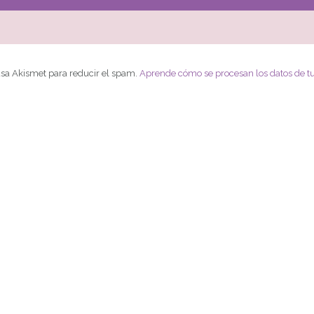
 usa Akismet para reducir el spam.
Aprende cómo se procesan los datos de t