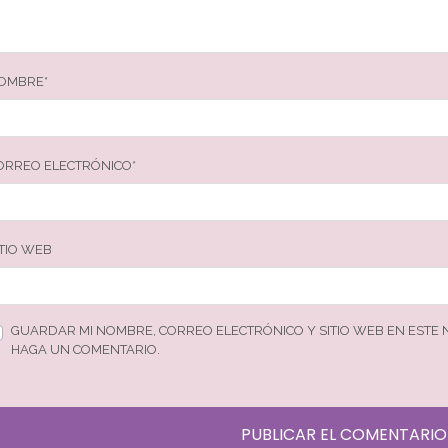
OMBRE
*
ORREO ELECTRÓNICO
*
ITIO WEB
GUARDAR MI NOMBRE, CORREO ELECTRÓNICO Y SITIO WEB EN ESTE
HAGA UN COMENTARIO.