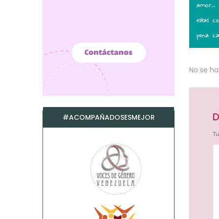
No se h
D
#ACOMPAÑADOSESMEJOR
Tu