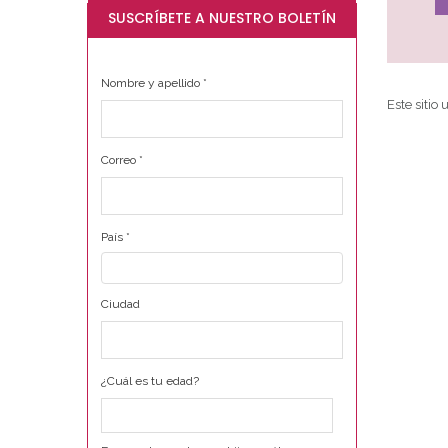
SUSCRÍBETE A NUESTRO BOLETÍN
Nombre y apellido
*
Este sitio
Correo
*
País
*
Ciudad
¿Cuál es tu edad?