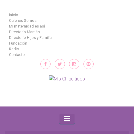
Saltar al contenido principal
Inicio
Quienes Somos
Mi maternidad es así
Directorio Mamás
Directorio Hijos y Familia
Fundación
Radio
Contacto