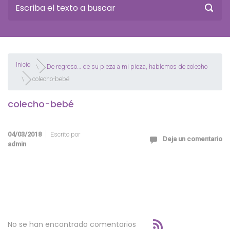
Inicio
De regreso… de su pieza a mi pieza, hablemos de colecho
colecho-bebé
colecho-bebé
04/03/2018
Escrito por
Deja un comentario
admin
No se han encontrado comentarios