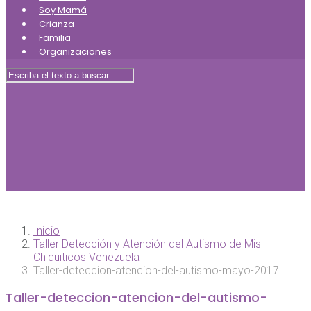
Soy Mamá
Crianza
Familia
Organizaciones
Inicio
Taller Detección y Atención del Autismo de Mis
Chiquiticos Venezuela
Taller-deteccion-atencion-del-autismo-mayo-2017
Taller-deteccion-atencion-del-autismo-