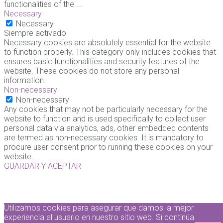
functionalities of the
...
Necessary
Necessary
Siempre activado
Necessary cookies are absolutely essential for the website
to function properly. This category only includes cookies that
ensures basic functionalities and security features of the
website. These cookies do not store any personal
information.
Non-necessary
Non-necessary
Any cookies that may not be particularly necessary for the
website to function and is used specifically to collect user
personal data via analytics, ads, other embedded contents
are termed as non-necessary cookies. It is mandatory to
procure user consent prior to running these cookies on your
website.
GUARDAR Y ACEPTAR
Utilizamos cookies para asegurar que damos la mejor
experiencia al usuario en nuestro sitio web. Si continúa