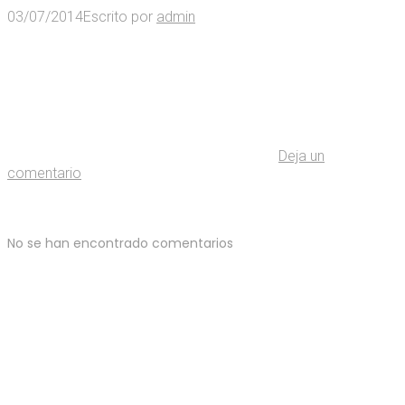
03/07/2014
Escrito por
admin
Deja un
comentario
No se han encontrado comentarios