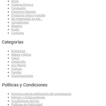
Inicio
Quienes Somos
Fundación
Directorio Mamás
Directorio Hijos y Familia
Mi maternidad es Así…
Consultorías
Aliados
Radio
Contacto
Categorías
Embarazo
Bebés y Niños
Salud
Desarrollo
Soy Mamá
Crianza
Familia
Organizaciones
Políticas y Condiciones
Normas para la publicación de comentarios
Edición y Colaboradores
Condiciones de Uso
Políticas de Publicidad