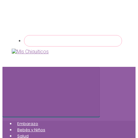
Embarazo
Bebés y Niños
Salud