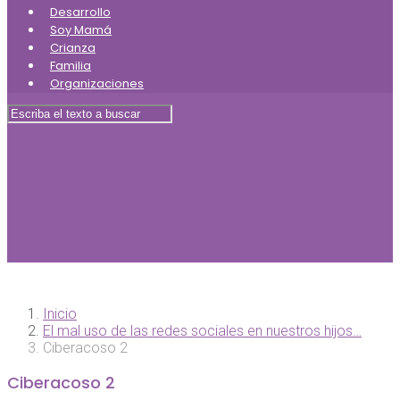
Desarrollo
Soy Mamá
Crianza
Familia
Organizaciones
Inicio
El mal uso de las redes sociales en nuestros hijos…
Ciberacoso 2
Ciberacoso 2