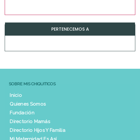
PERTENECEMOS A
SOBRE MIS CHIQUITICOS
Inicio
Quienes Somos
Fundación
Directorio Mamás
Directorio Hijos Y Familia
Mi Maternidad Es Así…