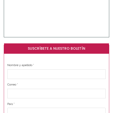
SUSCRÍBETE A NUESTRO BOLETÍN
Nombre y apellido
*
Correo
*
País
*