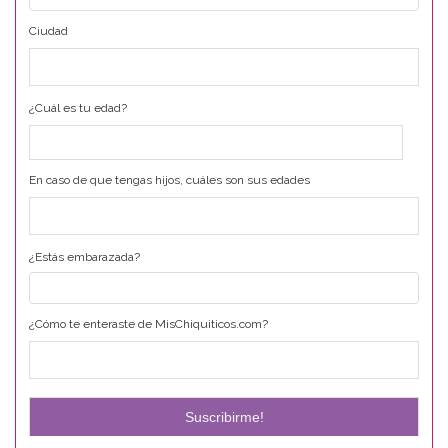
Ciudad
¿Cuál es tu edad?
En caso de que tengas hijos, cuáles son sus edades
¿Estás embarazada?
¿Cómo te enteraste de MisChiquiticos.com?