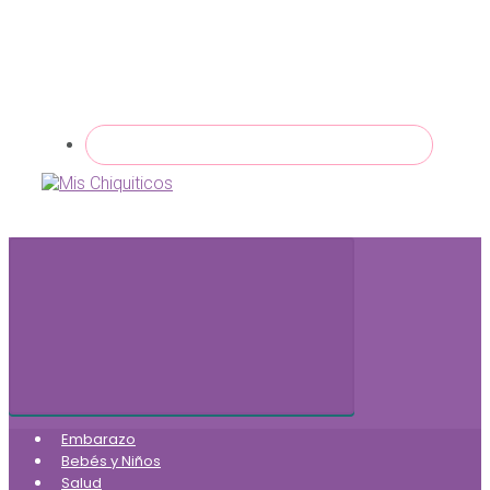
Embarazo
Bebés y Niños
Salud