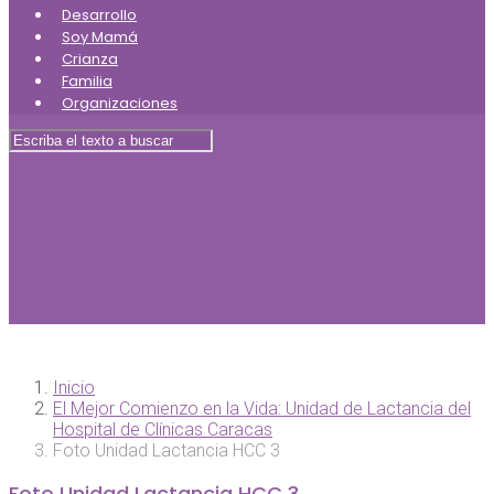
Desarrollo
Soy Mamá
Crianza
Familia
Organizaciones
Inicio
El Mejor Comienzo en la Vida: Unidad de Lactancia del
Hospital de Clínicas Caracas
Foto Unidad Lactancia HCC 3
Foto Unidad Lactancia HCC 3