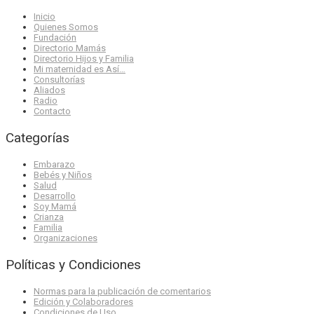
Inicio
Quienes Somos
Fundación
Directorio Mamás
Directorio Hijos y Familia
Mi maternidad es Así…
Consultorías
Aliados
Radio
Contacto
Categorías
Embarazo
Bebés y Niños
Salud
Desarrollo
Soy Mamá
Crianza
Familia
Organizaciones
Políticas y Condiciones
Normas para la publicación de comentarios
Edición y Colaboradores
Condiciones de Uso