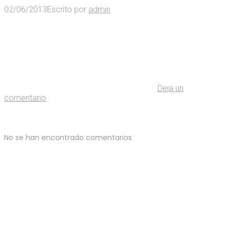
02/06/2013
Escrito por
admin
Deja un
comentario
No se han encontrado comentarios