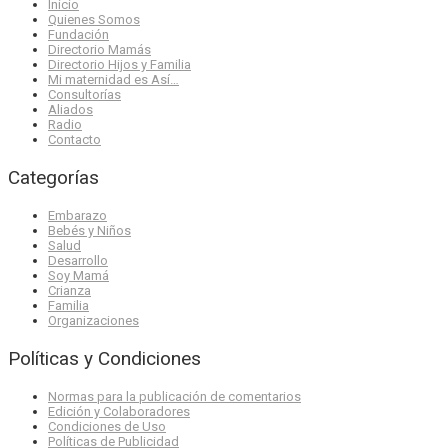
Inicio
Quienes Somos
Fundación
Directorio Mamás
Directorio Hijos y Familia
Mi maternidad es Así…
Consultorías
Aliados
Radio
Contacto
Categorías
Embarazo
Bebés y Niños
Salud
Desarrollo
Soy Mamá
Crianza
Familia
Organizaciones
Políticas y Condiciones
Normas para la publicación de comentarios
Edición y Colaboradores
Condiciones de Uso
Políticas de Publicidad