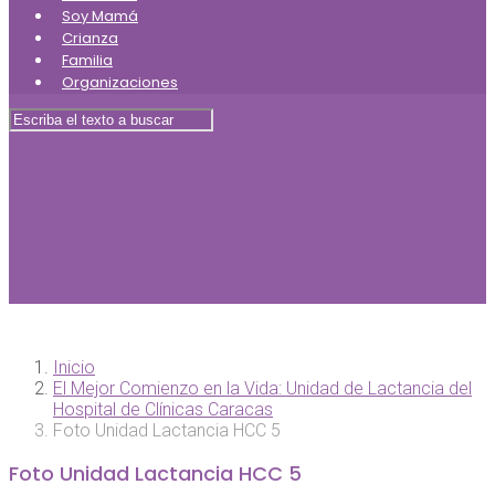
Soy Mamá
Crianza
Familia
Organizaciones
Inicio
El Mejor Comienzo en la Vida: Unidad de Lactancia del
Hospital de Clínicas Caracas
Foto Unidad Lactancia HCC 5
Foto Unidad Lactancia HCC 5