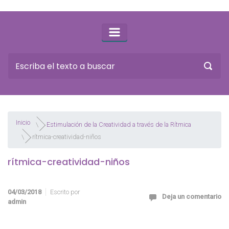
Inicio
Estimulación de la Creatividad a través de la Rítmica
rítmica-creatividad-niños
rítmica-creatividad-niños
04/03/2018
Escrito por
Deja un comentario
admin