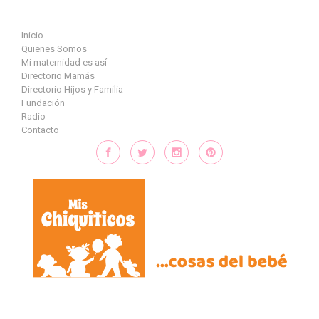
Saltar al contenido principal
Inicio
Quienes Somos
Mi maternidad es así
Directorio Mamás
Directorio Hijos y Familia
Fundación
Radio
Contacto