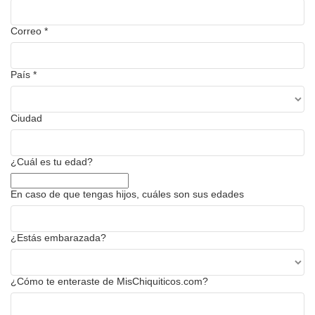
Correo
*
País
*
Ciudad
¿Cuál es tu edad?
En caso de que tengas hijos, cuáles son sus edades
¿Estás embarazada?
¿Cómo te enteraste de MisChiquiticos.com?