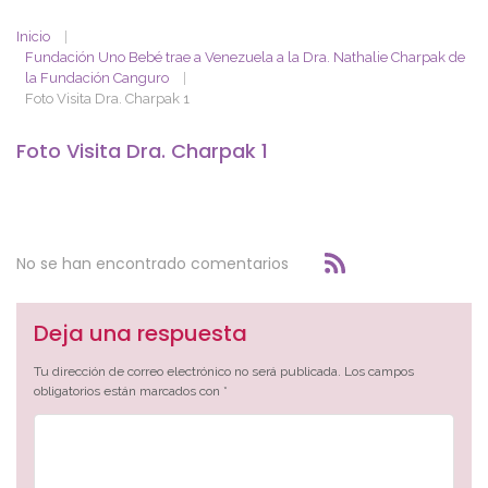
Inicio
Fundación Uno Bebé trae a Venezuela a la Dra. Nathalie Charpak de
la Fundación Canguro
Foto Visita Dra. Charpak 1
Foto Visita Dra. Charpak 1
No se han encontrado comentarios
Deja una respuesta
Tu dirección de correo electrónico no será publicada.
Los campos
obligatorios están marcados con
*