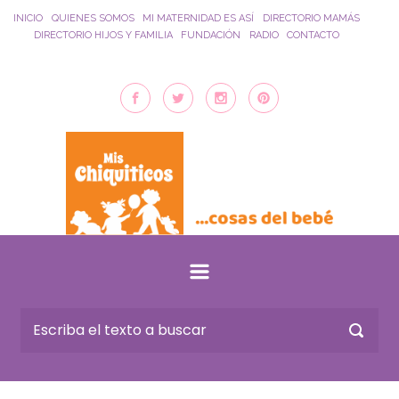
Saltar al contenido principal
INICIO
QUIENES SOMOS
MI MATERNIDAD ES ASÍ
DIRECTORIO MAMÁS
DIRECTORIO HIJOS Y FAMILIA
FUNDACIÓN
RADIO
CONTACTO