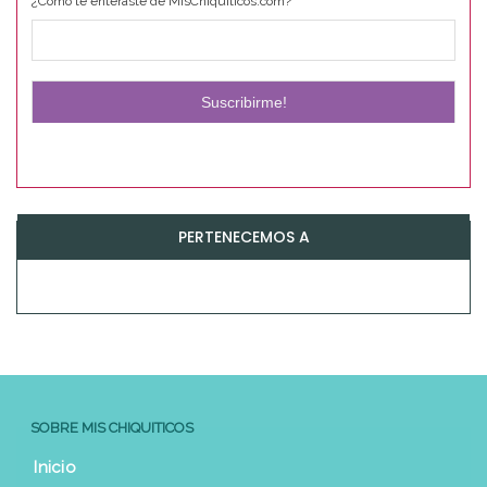
¿Cómo te enteraste de MisChiquiticos.com?
PERTENECEMOS A
SOBRE MIS CHIQUITICOS
Inicio