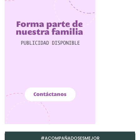
#ACOMPAÑADOSESMEJOR