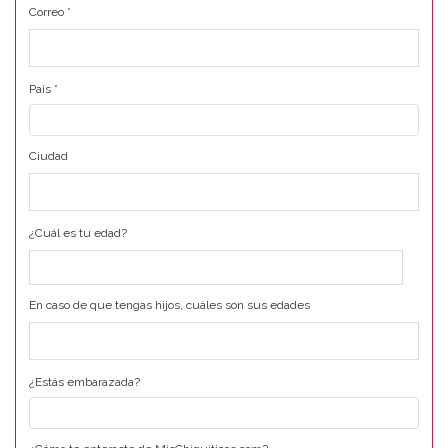
Correo
*
País
*
Ciudad
¿Cuál es tu edad?
En caso de que tengas hijos, cuáles son sus edades
¿Estás embarazada?