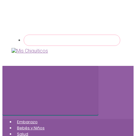
Embarazo
Bebés y Niños
Salud