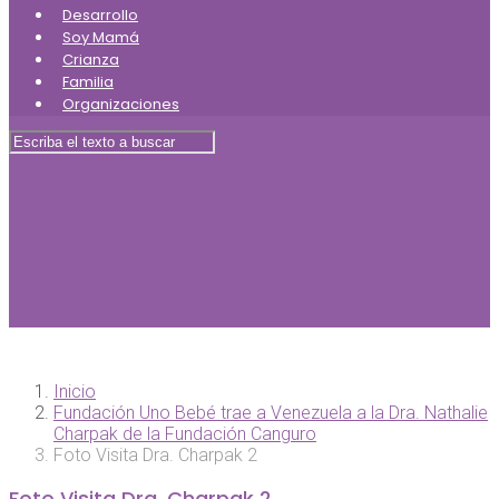
Desarrollo
Soy Mamá
Crianza
Familia
Organizaciones
Inicio
Fundación Uno Bebé trae a Venezuela a la Dra. Nathalie
Charpak de la Fundación Canguro
Foto Visita Dra. Charpak 2
Foto Visita Dra. Charpak 2