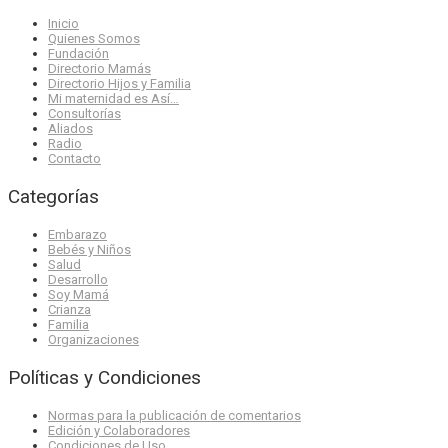
Inicio
Quienes Somos
Fundación
Directorio Mamás
Directorio Hijos y Familia
Mi maternidad es Así…
Consultorías
Aliados
Radio
Contacto
Categorías
Embarazo
Bebés y Niños
Salud
Desarrollo
Soy Mamá
Crianza
Familia
Organizaciones
Políticas y Condiciones
Normas para la publicación de comentarios
Edición y Colaboradores
Condiciones de Uso