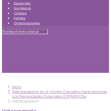
Desarrollo
Soy Mamá
Crianza
Familia
Organizaciones
Inicio
Hidroexpansión en el «Centro Educativo para personas
con Necesidades Especiales EXPANSION»
Hidroexpansión
Hidroexpansión