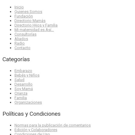
Inicio
Quienes Somos
Fundación
Directorio Mamás
Directorio Hijos y Familia
Mi maternidad es Así…
Consultorías
Aliados
Radio
Contacto
Categorías
Embarazo
Bebés y Niños
Salud
Desarrollo
Soy Mamá
Crianza
Familia
Organizaciones
Políticas y Condiciones
Normas para la publicación de comentarios
Edición y Colaboradores
Condiciones de Uso