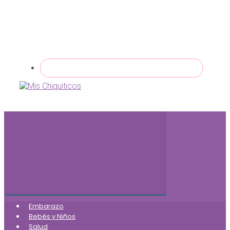
Embarazo
Bebés y Niños
Salud