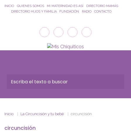
Saltar al contenido principal
INICIO
QUIENES SOMOS
MI MATERNIDAD ES ASÍ
DIRECTORIO MAMÁS
DIRECTORIO HIJOS Y FAMILIA
FUNDACIÓN
RADIO
CONTACTO
Inicio
La Circuncisión y tu bebé
circuncisión
circuncisión