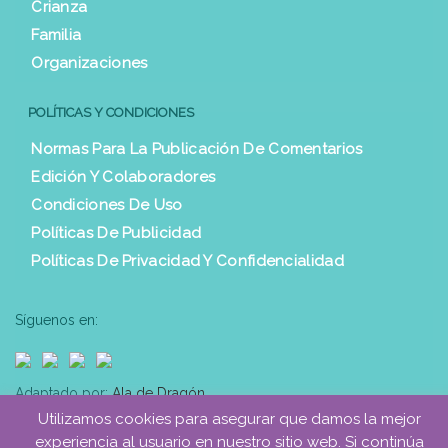
Crianza
Familia
Organizaciones
POLÍTICAS Y CONDICIONES
Normas Para La Publicación De Comentarios
Edición Y Colaboradores
Condiciones De Uso
Políticas De Publicidad
Políticas De Privacidad Y Confidencialidad
Síguenos en:
Adaptado por:
Ala de Dragón
Utilizamos cookies para asegurar que damos la mejor
experiencia al usuario en nuestro sitio web. Si continúa