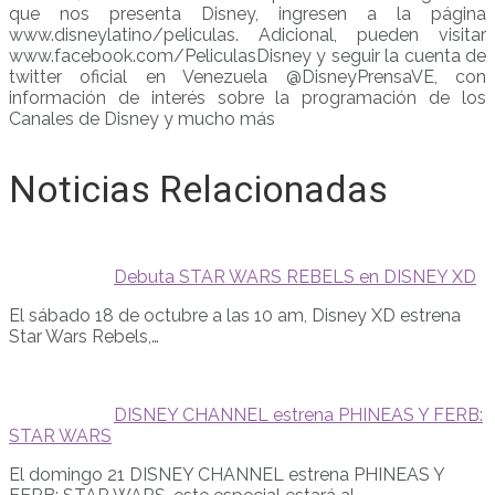
que nos presenta Disney, ingresen a la página
www.disneylatino/peliculas. Adicional, pueden visitar
www.facebook.com/PeliculasDisney y seguir la cuenta de
twitter oficial en Venezuela @DisneyPrensaVE, con
información de interés sobre la programación de los
Canales de Disney y mucho más
Noticias Relacionadas
Debuta STAR WARS REBELS en DISNEY XD
El sábado 18 de octubre a las 10 am, Disney XD estrena
Star Wars Rebels,…
DISNEY CHANNEL estrena PHINEAS Y FERB:
STAR WARS
El domingo 21 DISNEY CHANNEL estrena PHINEAS Y