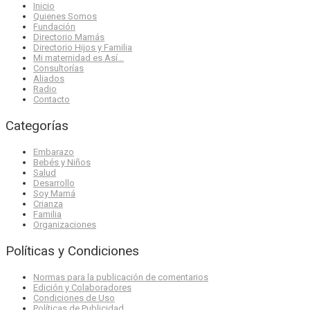
Inicio
Quienes Somos
Fundación
Directorio Mamás
Directorio Hijos y Familia
Mi maternidad es Así…
Consultorías
Aliados
Radio
Contacto
Categorías
Embarazo
Bebés y Niños
Salud
Desarrollo
Soy Mamá
Crianza
Familia
Organizaciones
Políticas y Condiciones
Normas para la publicación de comentarios
Edición y Colaboradores
Condiciones de Uso
Políticas de Publicidad