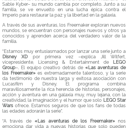
Sable Kyber– su mundo cambia por completo. Junto a su
familia, se ve envuelto en una lucha épica contra el
Imperio para restaurar la paz y la libertad en la galaxia.
A través de sus aventuras, los Freemaker exploran nuevos
mundos, se encuentran con personajes nuevos y otros ya
conocidos y aprenden acerca del verdadero valor de la
familia.
“Estamos muy entusiasmados por lanzar una serie junto a
Disney XD
por primera vez –explica Jill Wilfert,
vicepresidente, Licensing & Entertainment de
LEGO
Group
–. El equipo creativo detrás de
«Las aventuras de
los Freemaker»
es extremadamente talentoso, y la serie
da testimonio de nuestra larga y exitosa asociación con
Lucasfilm y Disney. El programa combina
maravillosamente la rica herencia de historias, personajes,
acción y aventura en una galaxia muy, muy lejana, con la
creatividad, la imaginación y el humor que solo
LEGO Star
Wars
ofrece. Estamos seguros de que los fans de todas
las edades adorarán la serie”.
“A través de
«Las aventuras de los Freemaker»
nos
emociona dar vida a nuevas historias que solo pueden