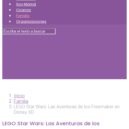
Soy Mamá
Crianza
Familia
Organizaciones
Inicio
Familia
LEGO Star Wars: Las Aventuras de los Freemaker en
Disney XD
LEGO Star Wars: Las Aventuras de los