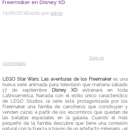
Freemaker en Disney XD
16/09/2016
Escrito por
admin
Deja un
comentario
LEGO Star Wars: Las aventuras de los Freemaker
es una
nueva serie animada para televisión que mañana sábado
17 de septiembre
Disney XD
estrenará en toda
Latinoamérica. Narrada con el estilo único característico
de LEGO Studios, la serie está protagonizada por los
Freemaker, una familia de carroñeros que construyen y
venden cazas a partir de los escombros que quedan de
las batallas espaciales en la galaxia. Cuando el más
pequeño de la familia descubre que tiene una conexión
natural con la Fuerza a través de un artefacto milenario –el