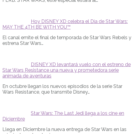
FERB: STAR WARS, este especial estará al…
Hoy DISNEY XD celebra el Día de Star Wars:
MAY THE 4TH BE WITH YOU™
El canal emite el final de temporada de Star Wars Rebels y
estrena Star Wars…
DISNEY XD levantará vuelo con el estreno de
Star Wars Resistance una nueva y prometedora serie
animada de aventuras
En octubre llegan los nuevos episodios de la serie Star
Wars Resistance, que transmite Disney…
Star Wars: The Last Jedi llega a los cine en
Diciembre
Llega en Diciembre la nueva entrega de Star Wars en las