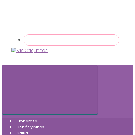
Embarazo
Bebés y Niños
Salud