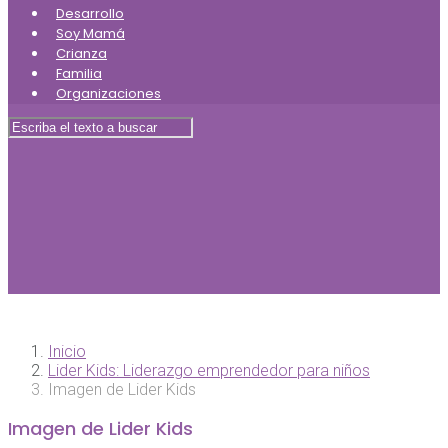
Desarrollo
Soy Mamá
Crianza
Familia
Organizaciones
Inicio
Lider Kids: Liderazgo emprendedor para niños
Imagen de Lider Kids
Imagen de Lider Kids