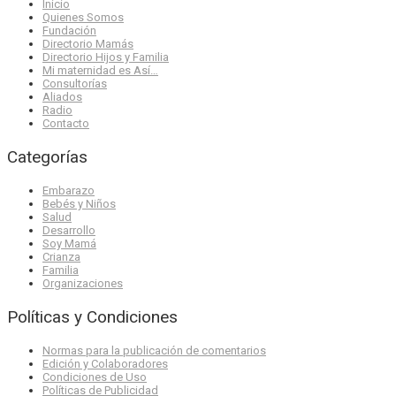
Inicio
Quienes Somos
Fundación
Directorio Mamás
Directorio Hijos y Familia
Mi maternidad es Así…
Consultorías
Aliados
Radio
Contacto
Categorías
Embarazo
Bebés y Niños
Salud
Desarrollo
Soy Mamá
Crianza
Familia
Organizaciones
Políticas y Condiciones
Normas para la publicación de comentarios
Edición y Colaboradores
Condiciones de Uso
Políticas de Publicidad