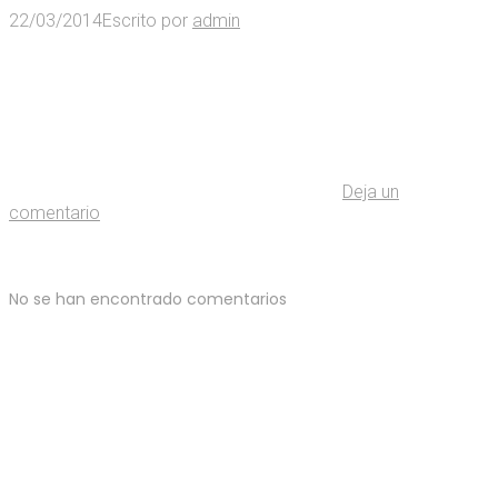
22/03/2014
Escrito por
admin
Deja un
comentario
No se han encontrado comentarios