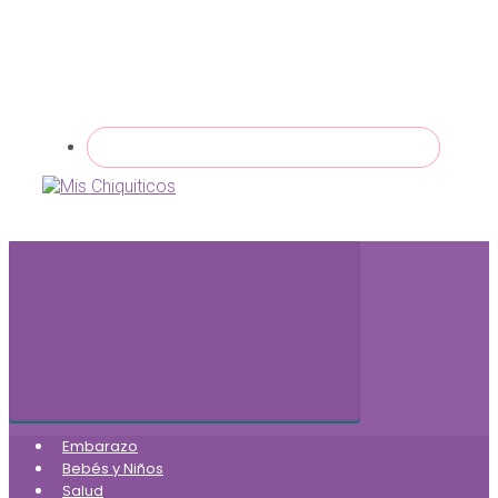
Embarazo
Bebés y Niños
Salud