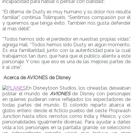
incapacidad para hablar o pensar con claridad”.
“El dilema de Dusty es muy humano y su dolor nos resulta
familiar”, continúa Tsilimparis. “Sentimos compasión por él
y queremos que tenga éxito. También nos gusta defender
al más débil”.
“Todos hemos sido el perdedor en nuestras propias vidas”,
agrega Hall. “Todos hemos sido Dusty en algún momento.
Es esa familiaridad, junto con la autenticidad para la cual
trabajamos tan duro, que hará que el público aliente a este
personaje. Y creo que eso es una de las mejores partes de
ir al cine”.
Acerca de AVIONES de Disney
En Disneytoon Studios, los cineastas deseaban
poblar el mundo de
AVIONES
de Disney con personajes
en quienes pudieran verse reflejados los espectadores de
todas partes del mundo. El colorido reparto abarca el
globo entero: desde el ficticio pueblo del oeste Propwash
Junction hasta sitios remotos como India y México, y con
personalidades igualmente diversas. Para ayudar a darles
vida a los personajes en la pantalla grande, se seleccionó