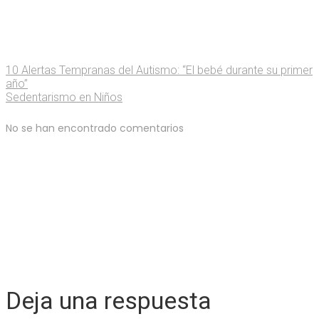
10 Alertas Tempranas del Autismo: “El bebé durante su primer
año”
Sedentarismo en Niños
No se han encontrado comentarios
Deja una respuesta