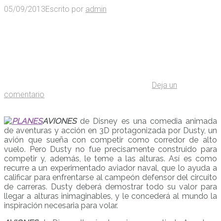
05/09/2013
Escrito por
admin
Deja un
comentario
AVIONES
de Disney es una comedia animada
de aventuras y acción en 3D protagonizada por Dusty, un
avión que sueña con competir como corredor de alto
vuelo. Pero Dusty no fue precisamente construido para
competir y, además, le teme a las alturas. Así es como
recurre a un experimentado aviador naval, que lo ayuda a
calificar para enfrentarse al campeón defensor del circuito
de carreras. Dusty deberá demostrar todo su valor para
llegar a alturas inimaginables, y le concederá al mundo la
inspiración necesaria para volar.