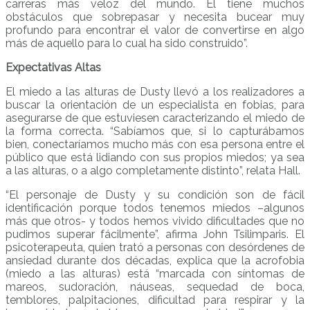
carreras más veloz del mundo. Él tiene muchos
obstáculos que sobrepasar y necesita bucear muy
profundo para encontrar el valor de convertirse en algo
más de aquello para lo cual ha sido construido”.
Expectativas Altas
El miedo a las alturas de Dusty llevó a los realizadores a
buscar la orientación de un especialista en fobias, para
asegurarse de que estuviesen caracterizando el miedo de
la forma correcta. “Sabíamos que, si lo capturábamos
bien, conectaríamos mucho más con esa persona entre el
público que está lidiando con sus propios miedos; ya sea
a las alturas, o a algo completamente distinto”, relata Hall.
“El personaje de Dusty y su condición son de fácil
identificación porque todos tenemos miedos –algunos
más que otros- y todos hemos vivido dificultades que no
pudimos superar fácilmente”, afirma John Tsilimparis. El
psicoterapeuta, quien trató a personas con desórdenes de
ansiedad durante dos décadas, explica que la acrofobia
(miedo a las alturas) está “marcada con síntomas de
mareos, sudoración, náuseas, sequedad de boca,
temblores, palpitaciones, dificultad para respirar y la