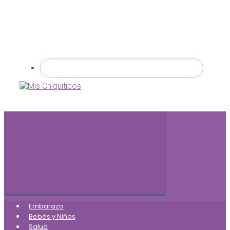
Embarazo
Bebés y Niños
Salud