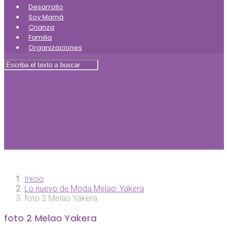
Desarrollo
Soy Mamá
Crianza
Familia
Organizaciones
Inicio
Lo nuevo de Moda Melao: Yakera
foto 2 Melao Yakera
foto 2 Melao Yakera