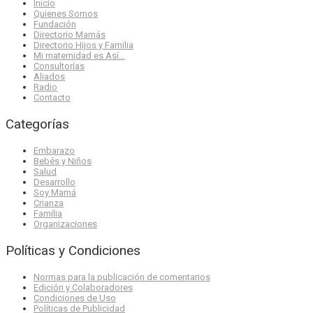
Inicio
Quienes Somos
Fundación
Directorio Mamás
Directorio Hijos y Familia
Mi maternidad es Así…
Consultorías
Aliados
Radio
Contacto
Categorías
Embarazo
Bebés y Niños
Salud
Desarrollo
Soy Mamá
Crianza
Familia
Organizaciones
Políticas y Condiciones
Normas para la publicación de comentarios
Edición y Colaboradores
Condiciones de Uso
Políticas de Publicidad