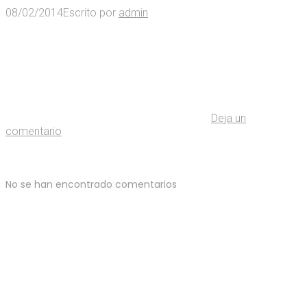
08/02/2014
Escrito por
admin
Deja un
comentario
No se han encontrado comentarios