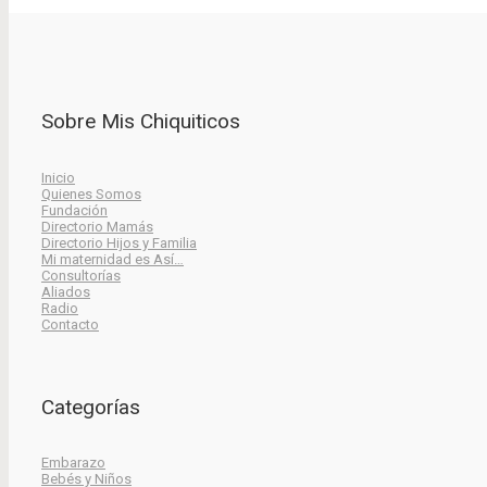
Sobre Mis Chiquiticos
Inicio
Quienes Somos
Fundación
Directorio Mamás
Directorio Hijos y Familia
Mi maternidad es Así…
Consultorías
Aliados
Radio
Contacto
Categorías
Embarazo
Bebés y Niños