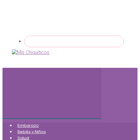
Embarazo
Bebés y Niños
Salud