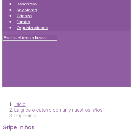
Desarrollo
Soy Mamá
Crianza
Familia
Organizaciones
Inicio
La gripe o catarro común y nuestros niños
Gripe-niños
Gripe-niños