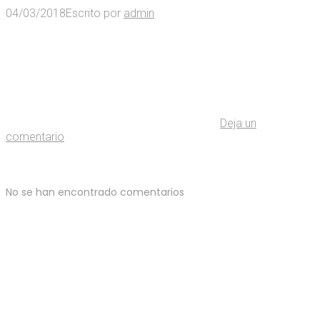
04/03/2018
Escrito por
admin
Deja un
comentario
No se han encontrado comentarios