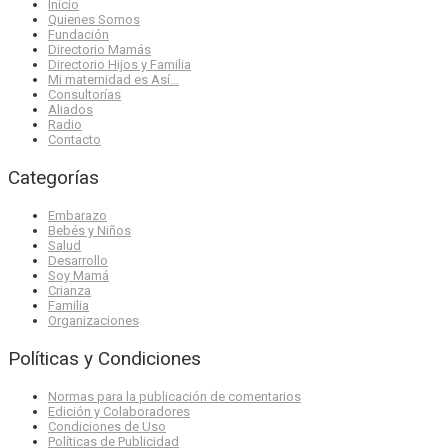
Inicio
Quienes Somos
Fundación
Directorio Mamás
Directorio Hijos y Familia
Mi maternidad es Así…
Consultorías
Aliados
Radio
Contacto
Categorías
Embarazo
Bebés y Niños
Salud
Desarrollo
Soy Mamá
Crianza
Familia
Organizaciones
Políticas y Condiciones
Normas para la publicación de comentarios
Edición y Colaboradores
Condiciones de Uso
Políticas de Publicidad