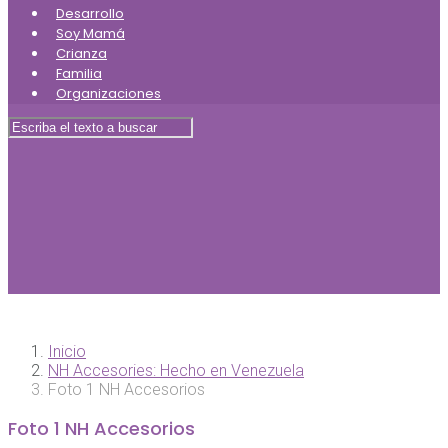
Desarrollo
Soy Mamá
Crianza
Familia
Organizaciones
Inicio
NH Accesories: Hecho en Venezuela
Foto 1 NH Accesorios
Foto 1 NH Accesorios