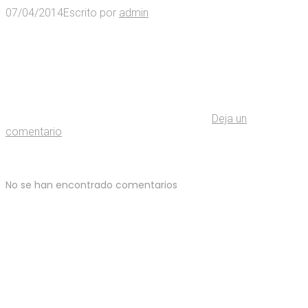
07/04/2014
Escrito por
admin
Deja un
comentario
No se han encontrado comentarios