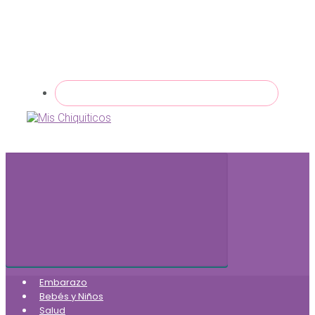
Embarazo
Bebés y Niños
Salud