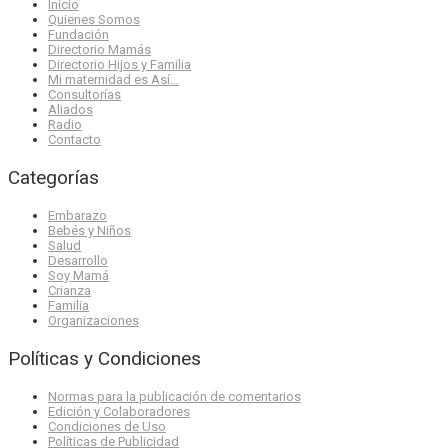
Inicio
Quienes Somos
Fundación
Directorio Mamás
Directorio Hijos y Familia
Mi maternidad es Así…
Consultorías
Aliados
Radio
Contacto
Categorías
Embarazo
Bebés y Niños
Salud
Desarrollo
Soy Mamá
Crianza
Familia
Organizaciones
Políticas y Condiciones
Normas para la publicación de comentarios
Edición y Colaboradores
Condiciones de Uso
Políticas de Publicidad