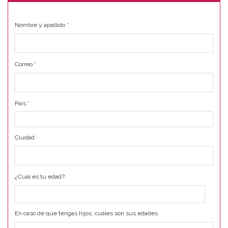
Nombre y apellido
*
Correo
*
País
*
Ciudad
¿Cuál es tu edad?
En caso de que tengas hijos, cuáles son sus edades