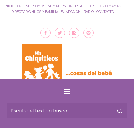
Saltar al contenido principal
INICIO
QUIENES SOMOS
MI MATERNIDAD ES ASÍ
DIRECTORIO MAMÁS
DIRECTORIO HIJOS Y FAMILIA
FUNDACIÓN
RADIO
CONTACTO