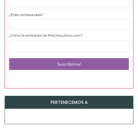
¿Estás embarazada?
¿Cómo te enteraste de MisChiquiticos.com?
PERTENECEMOS A