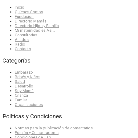
Inicio
Quienes Somos
Fundación
Directorio Mamás
Directorio Hijos y Familia
Mi maternidad es Así…
Consultorías
Aliados
Radio
Contacto
Categorías
Embarazo
Bebés y Niños
Salud
Desarrollo
Soy Mamá
Crianza
Familia
Organizaciones
Políticas y Condiciones
Normas para la publicación de comentarios
Edición y Colaboradores
Condiciones de Uso