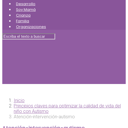
Desarrollo
Soy Mamá
Crianza
Familia
Organizaciones
Inicio
Principios claves para optimizar la calidad de vida del
niño con Autismo
Atención-intervención-autismo
Atención-intervención-autismo