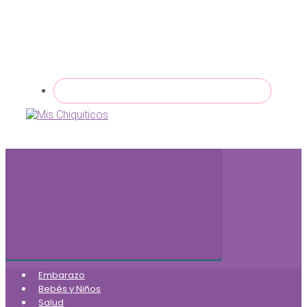
Embarazo
Bebés y Niños
Salud