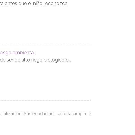
za antes que el niño reconozca
riesgo ambiental
e ser de alto riego biológico o…
italización: Ansiedad infantil ante la cirugía