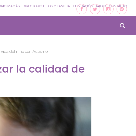
ORIO MAMÁS
DIRECTORIO HIJOS Y FAMILIA
FUNDACIÓN
RADIO
CONTACTO
e vida del niño con Autismo
zar la calidad de