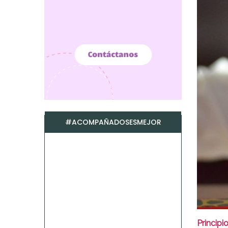
#ACOMPAÑADOSESMEJOR
Principi