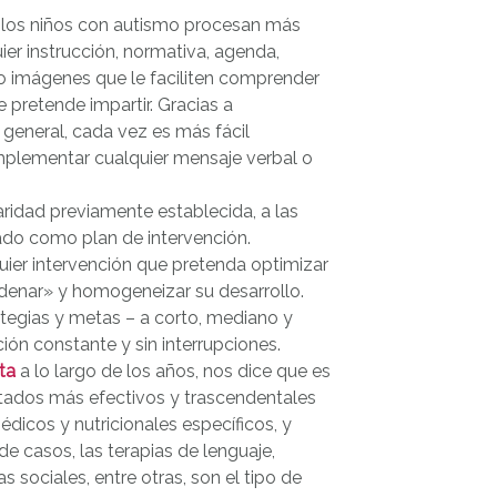
 los niños con autismo procesan más
uier instrucción, normativa, agenda,
 o imágenes que le faciliten comprender
e pretende impartir. Gracias a
 general, cada vez es más fácil
mplementar cualquier mensaje verbal o
laridad previamente establecida, a las
ado como plan de intervención.
ier intervención que pretenda optimizar
rdenar» y homogeneizar su desarrollo.
rategias y metas – a corto, mediano y
ión constante y sin interrupciones.
ta
a lo largo de los años, nos dice que es
ltados más efectivos y trascendentales
édicos y nutricionales específicos, y
de casos, las terapias de lenguaje,
sociales, entre otras, son el tipo de