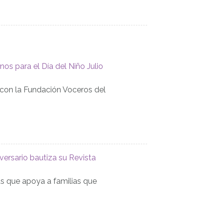
s para el Día del Niño Julio
con la Fundación Voceros del
ersario bautiza su Revista
s que apoya a familias que