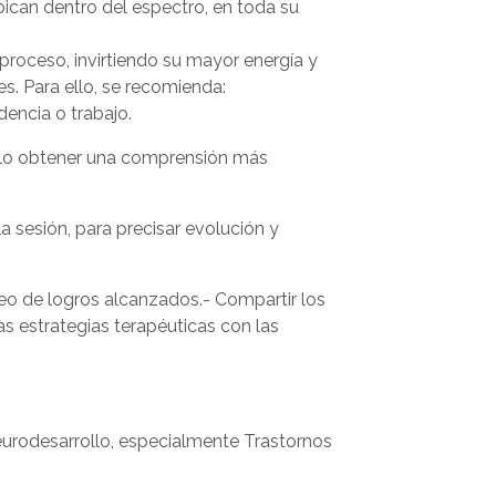
bican dentro del espectro, en toda su
 proceso, invirtiendo su mayor energía y
es. Para ello, se recomienda:
dencia o trabajo.
ello obtener una comprensión más
a sesión, para precisar evolución y
oreo de logros alcanzados.- Compartir los
as estrategias terapéuticas con las
Neurodesarrollo, especialmente Trastornos