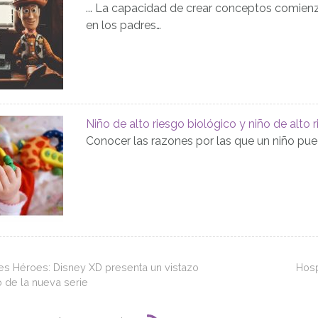
... La capacidad de crear conceptos comien
en los padres…
Niño de alto riesgo biológico y niño de alto 
Conocer las razones por las que un niño pued
s Héroes: Disney XD presenta un vistazo
Hosp
o de la nueva serie