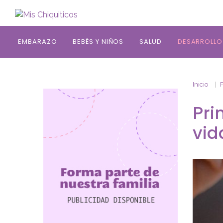
Saltar al contenido principal
EMBARAZO
BEBÉS Y NIÑOS
SALUD
DESARROLLO
Inicio
Pri
vid