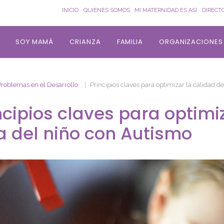
INICIO
QUIENES SOMOS
MI MATERNIDAD ES ASÍ
DIRECT
SOY MAMÁ
CRIANZA
FAMILIA
ORGANIZACIONES
Problemas en el Desarrollo
Principios claves para optimizar la calidad d
ncipios claves para optimi
a del niño con Autismo