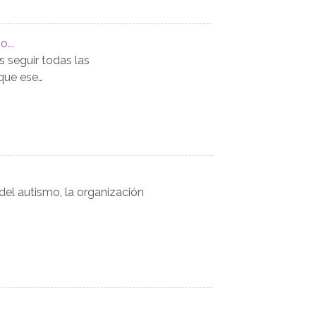
...
seguir todas las
que ese…
 del autismo, la organización