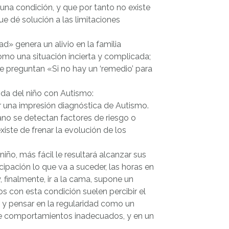
na condición, y que por tanto no existe
 dé solución a las limitaciones
» genera un alivio en la familia
omo una situación incierta y complicada;
 preguntan «Si no hay un ‘remedio’ para
vida del niño con Autismo:
r una impresión diagnóstica de Autismo.
ano se detectan factores de riesgo o
iste de frenar la evolución de los
iño, más fácil le resultará alcanzar sus
cipación lo que va a suceder, las horas en
, finalmente, ir a la cama, supone un
os con esta condición suelen percibir el
 y pensar en la regularidad como un
 de comportamientos inadecuados, y en un