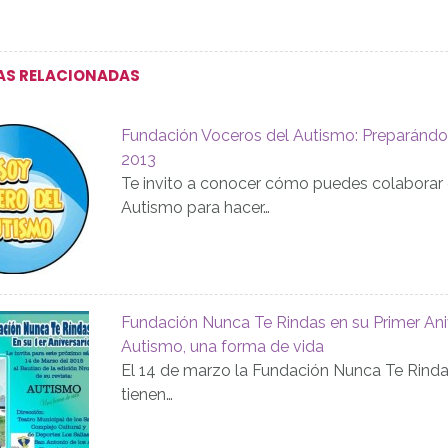
AS RELACIONADAS
Fundación Voceros del Autismo: Preparándono
2013
Te invito a conocer cómo puedes colaborar 
Autismo para hacer…
Fundación Nunca Te Rindas en su Primer Aniv
Autismo, una forma de vida
El 14 de marzo la Fundación Nunca Te Rinda
tienen…