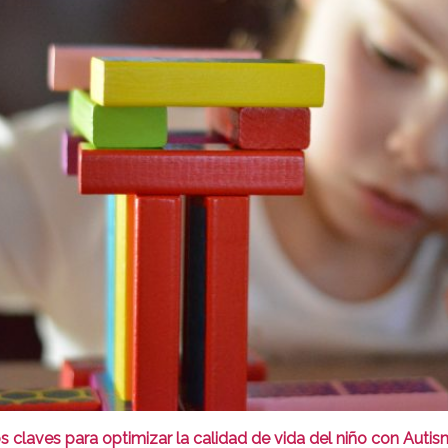
os claves para optimizar la calidad de vida del niño con Auti