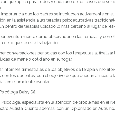
ción que aplica para todos y cada uno de los casos que se u
n.
la importancia que los padres se involucren activamente en el
ión en la asistencia a las terapias psicoeducativas tradicional
 un centro de terapias ubicado lo más cercano al lugar de resi
cipar eventualmente como observador en las terapias y con 
 de lo que se está trabajando.
er conversaciones periódicas con los terapeutas al finalizar l
dudas de manejo cotidiano en el hogar.
tar informes trimestrales de los objetivos de terapia y monit
 con los docentes, con el objetivo de que puedan alinearse l
as en el ambiente escolar.
 Psicóloga Daisy Sá
 Psicóloga, especialista en la atención de problemas en el 
ectro Autista. Cuenta además, con un Diplomado en Autismo.