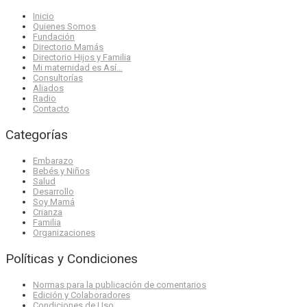
Inicio
Quienes Somos
Fundación
Directorio Mamás
Directorio Hijos y Familia
Mi maternidad es Así…
Consultorías
Aliados
Radio
Contacto
Categorías
Embarazo
Bebés y Niños
Salud
Desarrollo
Soy Mamá
Crianza
Familia
Organizaciones
Políticas y Condiciones
Normas para la publicación de comentarios
Edición y Colaboradores
Condiciones de Uso