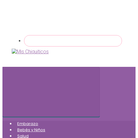
Embarazo
Bebés y Niños
Salud