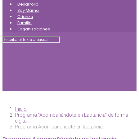
Desarrollo
Soy Mamá
Crianza
Familia
Organizaciones
Inicio
Programa “Acompañándote en Lactancia” de forma
digital
Programa Acompañándote en lactancia
Programa Acompañándote en lactancia