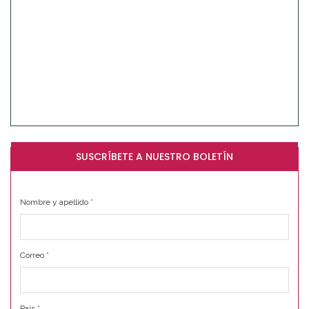
SUSCRÍBETE A NUESTRO BOLETÍN
Nombre y apellido
*
Correo
*
País
*