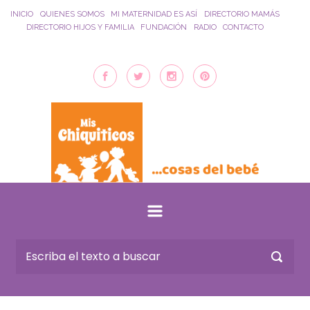
Saltar al contenido principal
INICIO
QUIENES SOMOS
MI MATERNIDAD ES ASÍ
DIRECTORIO MAMÁS
DIRECTORIO HIJOS Y FAMILIA
FUNDACIÓN
RADIO
CONTACTO