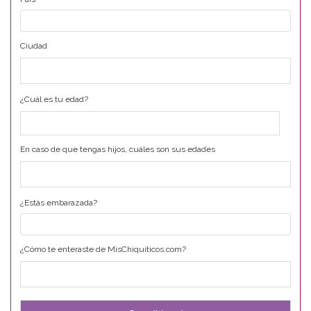
Ciudad
¿Cuál es tu edad?
En caso de que tengas hijos, cuáles son sus edades
¿Estás embarazada?
¿Cómo te enteraste de MisChiquiticos.com?