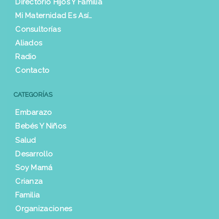
Directorio Hijos Y Familia
Mi Maternidad Es Así…
Consultorías
Aliados
Radio
Contacto
CATEGORÍAS
Embarazo
Bebés Y Niños
Salud
Desarrollo
Soy Mamá
Crianza
Familia
Organizaciones