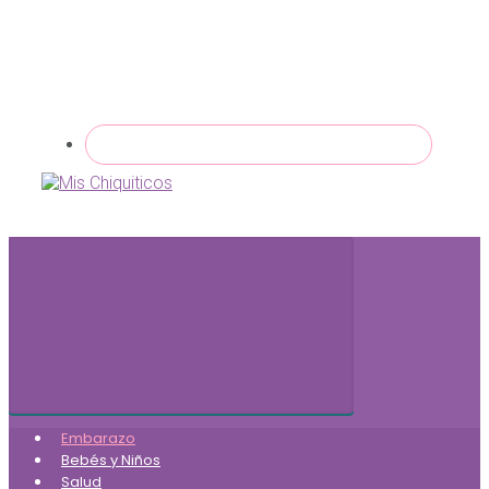
Embarazo
Bebés y Niños
Salud