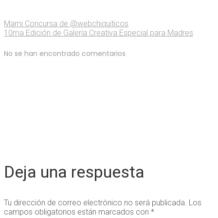
Mami Concursa de @webchiquiticos
10ma Edición de Galería Creativa Especial para Madres
No se han encontrado comentarios
Deja una respuesta
Tu dirección de correo electrónico no será publicada.
Los
campos obligatorios están marcados con
*