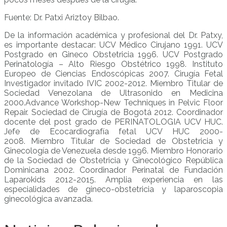
Fuente: Dr. Patxi Ariztoy Bilbao.
De la información académica y profesional del Dr. Patxy,
es importante destacar: UCV Médico Cirujano 1991. UCV
Postgrado en Gineco Obstetricia 1996. UCV Postgrado
Perinatología – Alto Riesgo Obstétrico 1998. Instituto
Europeo de Ciencias Endoscópicas 2007. Cirugía Fetal
Investigador invitado IVIC 2002-2012. Miembro Titular de
Sociedad Venezolana de Ultrasonido en Medicina
2000.Advance Workshop-New Techniques in Pelvic Floor
Repair. Sociedad de Cirugía de Bogotá 2012. Coordinador
docente del post grado de PERINATOLOGIA UCV HUC.
Jefe de Ecocardiografía fetal UCV HUC 2000-
2008. Miembro Titular de Sociedad de Obstetricia y
Ginecología de Venezuela desde 1996. Miembro Honorario
de la Sociedad de Obstetricia y Ginecológico República
Dominicana 2002. Coordinador Perinatal de Fundación
Laparokids 2012-2015. Amplia experiencia en las
especialidades de gineco-obstetricia y laparoscopia
ginecológica avanzada.