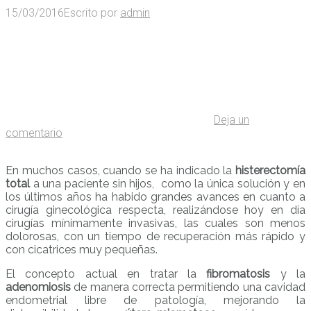
15/03/2016
Escrito por
admin
Deja un
comentario
En muchos casos, cuando se ha indicado la
histerectomía
total
a una paciente sin hijos, como la única solución y en
los últimos años ha habido grandes avances en cuanto a
cirugía ginecológica respecta, realizándose hoy en día
cirugías mínimamente invasivas, las cuales son menos
dolorosas, con un tiempo de recuperación más rápido y
con cicatrices muy pequeñas.
El concepto actual en tratar la
fibromatosis
y la
adenomiosis
de manera correcta permitiendo una cavidad
endometrial libre de patología, mejorando la