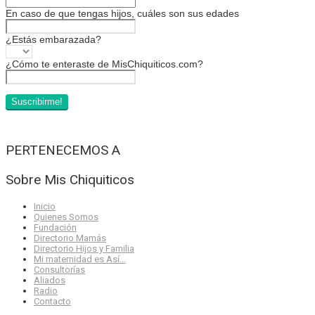
En caso de que tengas hijos, cuáles son sus edades
¿Estás embarazada?
¿Cómo te enteraste de MisChiquiticos.com?
PERTENECEMOS A
Sobre Mis Chiquiticos
Inicio
Quienes Somos
Fundación
Directorio Mamás
Directorio Hijos y Familia
Mi maternidad es Así…
Consultorías
Aliados
Radio
Contacto