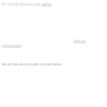
01/10/2013
Escrito por
admin
Deja un
comentario
No se han encontrado comentarios