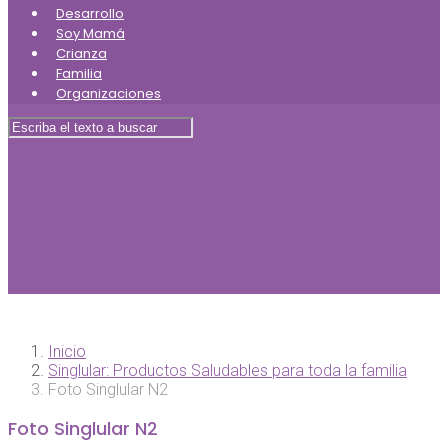
Desarrollo
Soy Mamá
Crianza
Familia
Organizaciones
Inicio
Singlular: Productos Saludables para toda la familia
Foto Singlular N2
Foto Singlular N2