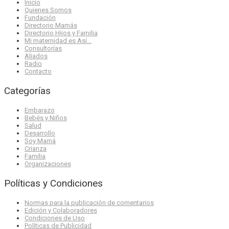
Inicio
Quienes Somos
Fundación
Directorio Mamás
Directorio Hijos y Familia
Mi maternidad es Así…
Consultorías
Aliados
Radio
Contacto
Categorías
Embarazo
Bebés y Niños
Salud
Desarrollo
Soy Mamá
Crianza
Familia
Organizaciones
Políticas y Condiciones
Normas para la publicación de comentarios
Edición y Colaboradores
Condiciones de Uso
Políticas de Publicidad