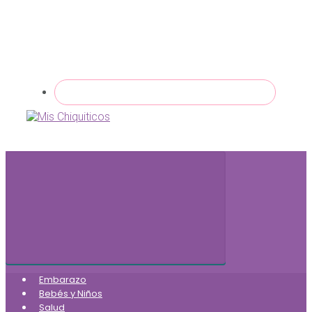
Embarazo
Bebés y Niños
Salud