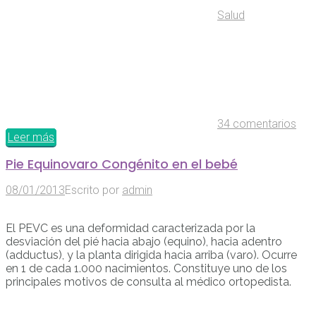
Salud
34 comentarios
Leer más
Pie Equinovaro Congénito en el bebé
08/01/2013
Escrito por
admin
El PEVC es una deformidad caracterizada por la
desviación del pié hacia abajo (equino), hacia adentro
(adductus), y la planta dirigida hacia arriba (varo). Ocurre
en 1 de cada 1.000 nacimientos. Constituye uno de los
principales motivos de consulta al médico ortopedista.