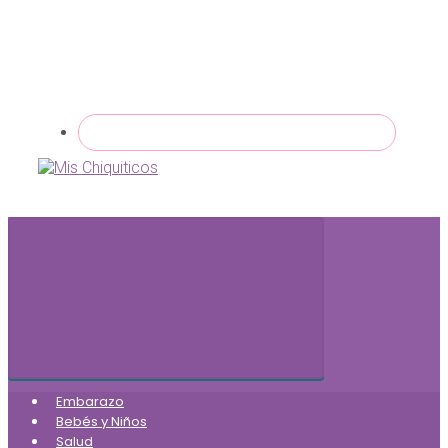
Embarazo
Bebés y Niños
Salud