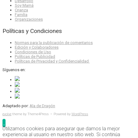
Desarrollo
Soy Mamá
Crianza
Familia
Organizaciones
Políticas y Condiciones
Normas para la publicación de comentarios
Edición y Colaboradores
Condiciones de Uso
Políticas de Publicidad
Políticas de Privacidad y Confidencialidad
Síguenos en:
Adaptado por:
Ala de Dragón
evolve
theme by Theme4Press • Powered by
WordPress
Utilizamos cookies para asegurar que damos la mejor
experiencia al usuario en nuestro sitio web. Si continúa