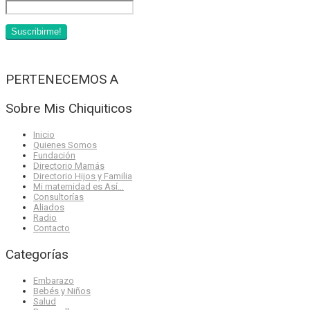
PERTENECEMOS A
Sobre Mis Chiquiticos
Inicio
Quienes Somos
Fundación
Directorio Mamás
Directorio Hijos y Familia
Mi maternidad es Así…
Consultorías
Aliados
Radio
Contacto
Categorías
Embarazo
Bebés y Niños
Salud