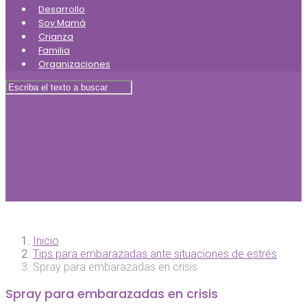
Desarrollo
Soy Mamá
Crianza
Familia
Organizaciones
Inicio
Tips para embarazadas ante situaciones de estrés
Spray para embarazadas en crisis
Spray para embarazadas en crisis