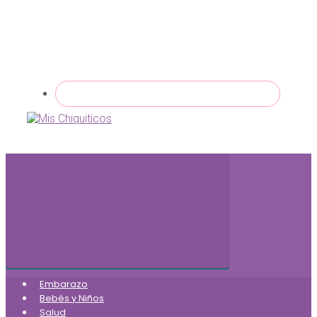
Embarazo
Bebés y Niños
Salud