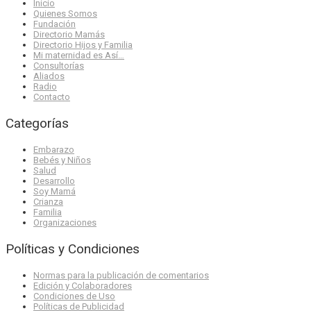
Inicio
Quienes Somos
Fundación
Directorio Mamás
Directorio Hijos y Familia
Mi maternidad es Así…
Consultorías
Aliados
Radio
Contacto
Categorías
Embarazo
Bebés y Niños
Salud
Desarrollo
Soy Mamá
Crianza
Familia
Organizaciones
Políticas y Condiciones
Normas para la publicación de comentarios
Edición y Colaboradores
Condiciones de Uso
Políticas de Publicidad