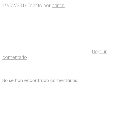
19/02/2014
Escrito por
admin
Deja un
comentario
No se han encontrado comentarios