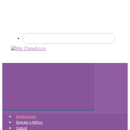
Embarazo
Bebés y Niños
Salud