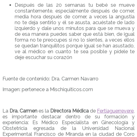
Después de las 20 semanas tu bebé se mueve
constantemente, especialmente después de comer,
media hora después de comer, a veces la angustia
no te deja sentirlo y él se asusta, acuéstate de lado
izquierdo y dale unos minutos para que se mueva y
de esa manera puedes saber que está bien, de igual
forma no te preocupes si no lo sientes, a veces ellos
se quedan tranquilitos porque igual se han asustado,
ve al médico en cuanto te sea posible y pídele te
deje escuchar su corazón
Fuente de contenido: Dra. Carmen Navarro
Imagen: pertenece a Mischiquiticos.com
La
Dra. Carmen
es la
Directora Médica
de
Fertiaguerrevere
,
es importante destacar dentro de su formación y
experiencia: Es Médico Especialista en Ginecología y
Obstetricia egresada de la Universidad Nacional
Experimental Francisco de Miranda en la ciudad de Coro