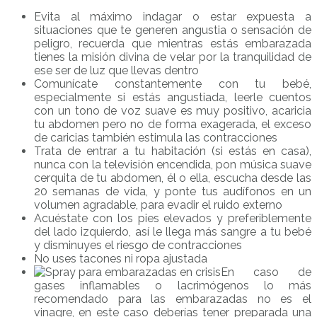
Evita al máximo indagar o estar expuesta a
situaciones que te generen angustia o sensación de
peligro, recuerda que mientras estás embarazada
tienes la misión divina de velar por la tranquilidad de
ese ser de luz que llevas dentro
Comunícate constantemente con tu bebé,
especialmente si estás angustiada, leerle cuentos
con un tono de voz suave es muy positivo, acaricia
tu abdomen pero no de forma exagerada, el exceso
de caricias también estimula las contracciones
Trata de entrar a tu habitación (si estás en casa),
nunca con la televisión encendida, pon música suave
cerquita de tu abdomen, él o ella, escucha desde las
20 semanas de vida, y ponte tus audífonos en un
volumen agradable, para evadir el ruido externo
Acuéstate con los pies elevados y preferiblemente
del lado izquierdo, así le llega más sangre a tu bebé
y disminuyes el riesgo de contracciones
No uses tacones ni ropa ajustada
En caso de
gases inflamables o lacrimógenos lo más
recomendado para las embarazadas no es el
vinagre, en este caso deberías tener preparada una