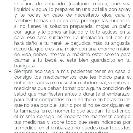
solución de antiácido (cualquier marca, que sea
líquido) y agua, lo prepares en una botella con spray
y te rocías en caso de necesitarlo ojos, cara y
también tomas un poco para proteger las mucosas,
si no tienes la solución preparada, mojas un paño
con agua y le pones antiácido y te lo aplicas en la
cara, eso será suficiente. La inhalación del gas no
hará daño a tu nené, le perjudica más tu angustia,
recuerda que eres una mujer con una enorme misión
de vida, debes intentar al máximo estar serena para
calmar a tu bebé, el está bien guardadito en tu
barriguita
Siempre aconsejo a mis pacientes tener en casa o
consigo los medicamentos que les indico para el
dolor de cabeza o muscular o abdominal, vómitos o
medicinas que deban tomar por alguna condición de
salud que manifiestan antes o durante el embarazo,
para evitar comprarlos en la noche o en horas en las
que no sea posible salir o por si no se consiguen en
la farmacia en el momento que acudan. Te extiendo
el mismo consejo, es importante mantener contigo
tus medicinas y sobre todo que sean indicadas por
tu médico, en el embarazo no puedes usar todos los