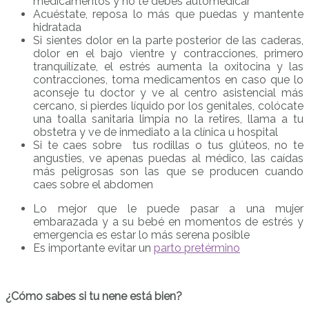
medicamentos y no te debes automedicar
Acuéstate, reposa lo más que puedas y mantente
hidratada
Si sientes dolor en la parte posterior de las caderas,
dolor en el bajo vientre y contracciones, primero
tranquilízate, el estrés aumenta la oxitocina y las
contracciones, toma medicamentos en caso que lo
aconseje tu doctor y ve al centro asistencial más
cercano, si pierdes líquido por los genitales, colócate
una toalla sanitaria limpia no la retires, llama a tu
obstetra y ve de inmediato a la clínica u hospital
Si te caes sobre tus rodillas o tus glúteos, no te
angusties, ve apenas puedas al médico, las caídas
más peligrosas son las que se producen cuando
caes sobre el abdomen
Lo mejor que le puede pasar a una mujer
embarazada y a su bebé en momentos de estrés y
emergencia es estar lo más serena posible
Es importante evitar un
parto pretérmino
¿Cómo sabes si tu nene está bien?