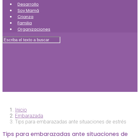
Desarrollo
Soy Mamá
Crianza
Familia
Organizaciones
Inicio
Embarazada
Tips para embarazadas ante situaciones de estrés
Tips para embarazadas ante situaciones de