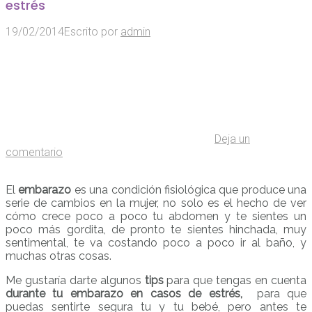
estrés
19/02/2014
Escrito por
admin
Deja un
comentario
El
embarazo
es una condición fisiológica que produce una
serie de cambios en la mujer, no solo es el hecho de ver
cómo crece poco a poco tu abdomen y te sientes un
poco más gordita, de pronto te sientes hinchada, muy
sentimental, te va costando poco a poco ir al baño, y
muchas otras cosas.
Me gustaría darte algunos
tips
para que tengas en cuenta
durante tu embarazo en casos de estrés,
para que
puedas sentirte segura tu y tu bebé, pero antes te