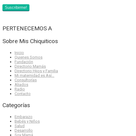
PERTENECEMOS A
Sobre Mis Chiquiticos
Inicio
Quienes Somos
Fundación
Directorio Mamás
Directorio Hijos y Familia
Mi maternidad es Así…
Consultorías
Aliados
Radio
Contacto
Categorías
Embarazo
Bebés y Niños
Salud
Desarrollo
Soy Mamá