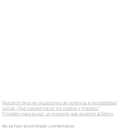
Nuestros hijos en situaciones de violencia e inestabilidad
social ¿Qué pueden hacer los padres y madres?
Postales para la paz: un presente que apuesta al futuro
No se han encontrado comentarios