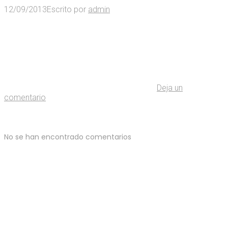
12/09/2013
Escrito por
admin
Deja un
comentario
No se han encontrado comentarios