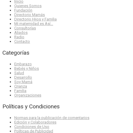
Inicio
Quienes Somos
Fundación
Directorio Mamás
Directorio Hijos y Familia
Mi maternidad es Así…
Consultorías
Aliados
Radio
Contacto
Categorías
Embarazo
Bebés y Niños
Salud
Desarrollo
Soy Mamá
Crianza
Familia
Organizaciones
Políticas y Condiciones
Normas para la publicación de comentarios
Edición y Colaboradores
Condiciones de Uso
Políticas de Publicidad