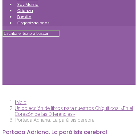
Soy Mamá
Crianza
Familia
Organizaciones
Inicio
Un colección de libros para nuestros Chiquiticos: «En el
Corazón de las Diferencias»
Portada Adriana. La parálisis cerebral
Portada Adriana. La parálisis cerebral