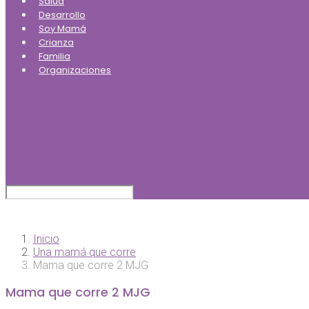
Salud
Desarrollo
Soy Mamá
Crianza
Familia
Organizaciones
Inicio
Una mamá que corre
Mama que corre 2 MJG
Mama que corre 2 MJG