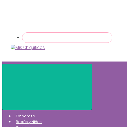
Embarazo
Bebés y Niños