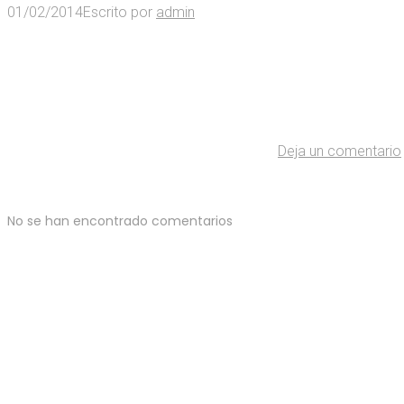
01/02/2014
Escrito por
admin
Deja un comentario
No se han encontrado comentarios