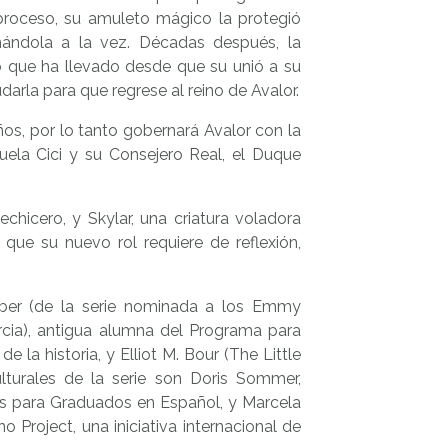
 proceso, su amuleto mágico la protegió
nándola a la vez. Décadas después, la
o que ha llevado desde que su unió a su
darla para que regrese al reino de Avalor.
años, por lo tanto gobernará Avalor con la
ela Cici y su Consejero Real, el Duque
icero, y Skylar, una criatura voladora
 que su nuevo rol requiere de reflexión,
rber (de la serie nominada a los Emmy
arcia), antigua alumna del Programa para
 la historia, y Elliot M. Bour (The Little
ulturales de la serie son Doris Sommer,
as para Graduados en Español, y Marcela
 Project, una iniciativa internacional de