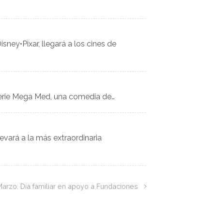
ney•Pixar, llegará a los cines de
serie Mega Med, una comedia de…
evará a la más extraordinaria
Marzo: Día familiar en apoyo a Fundaciones