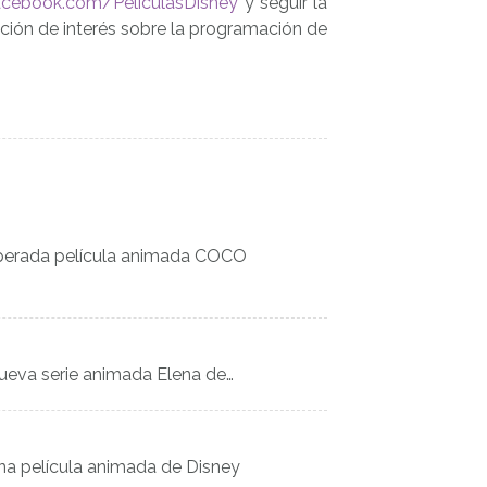
cebook.com/PeliculasDisney
y seguir la
ión de interés sobre la programación de
 esperada película animada COCO
y
nueva serie animada Elena de…
una película animada de Disney