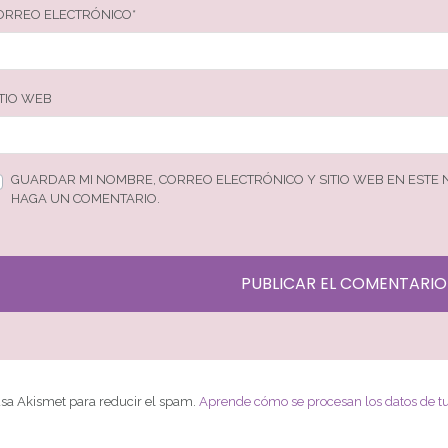
ORREO ELECTRÓNICO
*
ITIO WEB
GUARDAR MI NOMBRE, CORREO ELECTRÓNICO Y SITIO WEB EN ESTE
HAGA UN COMENTARIO.
 usa Akismet para reducir el spam.
Aprende cómo se procesan los datos de t