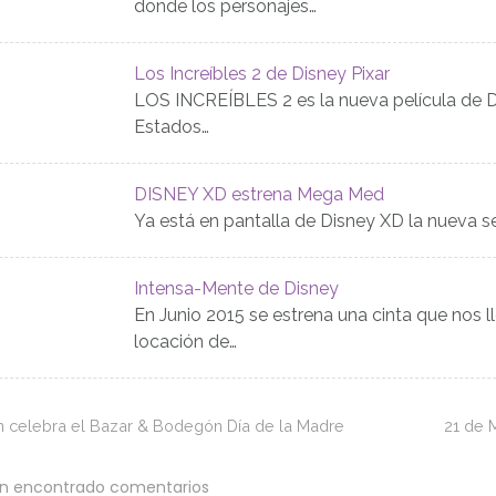
donde los personajes…
Los Increíbles 2 de Disney Pixar
LOS INCREÍBLES 2 es la nueva película de Dis
Estados…
DISNEY XD estrena Mega Med
Ya está en pantalla de Disney XD la nueva 
Intensa-Mente de Disney
En Junio 2015 se estrena una cinta que nos ll
locación de…
n celebra el Bazar & Bodegón Día de la Madre
21 de 
an encontrado comentarios