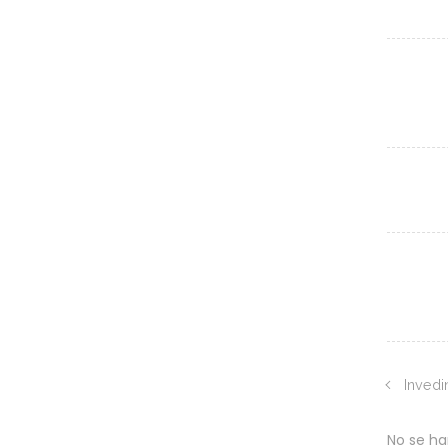
Invedi
No se h