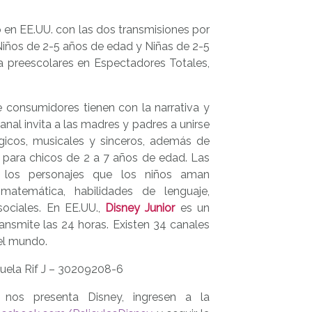
 en EE.UU. con las dos transmisiones por
 Niños de 2-5 años de edad y Niñas de 2-5
a preescolares en Espectadores Totales,
 consumidores tienen con la narrativa y
nal invita a las madres y padres a unirse
ágicos, musicales y sinceros, además de
s para chicos de 2 a 7 años de edad. Las
y los personajes que los niños aman
matemática, habilidades de lenguaje,
sociales. En EE.UU.,
Disney Junior
es un
ansmite las 24 horas. Existen 34 canales
 el mundo.
uela Rif J – 30209208-6
nos presenta Disney, ingresen a la