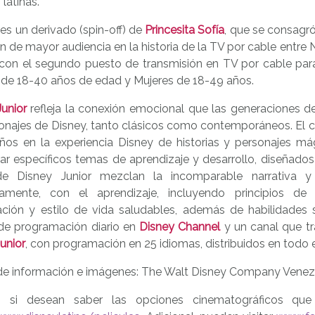
 latinas.
 es un derivado (spin-off) de
Princesita Sofía
, que se consagró
ón de mayor audiencia en la historia de la TV por cable entre
 con el segundo puesto de transmisión en TV por cable par
 de 18-40 años de edad y Mujeres de 18-49 años.
unior
refleja la conexión emocional que las generaciones de
onajes de Disney, tanto clásicos como contemporáneos. El ca
iños en la experiencia Disney de historias y personajes m
rar específicos temas de aprendizaje y desarrollo, diseñado
de Disney Junior mezclan la incomparable narrativa 
amente, con el aprendizaje, incluyendo principios de 
ación y estilo de vida saludables, además de habilidades 
de programación diario en
Disney Channel
y un canal que tr
unior
, con programación en 25 idiomas, distribuidos en todo
de información e imágenes: The Walt Disney Company Venez
 si desean saber las opciones cinematográficos que 