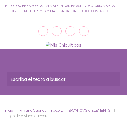
Saltar al contenido principal
INICIO
QUIENES SOMOS
MI MATERNIDAD ES ASÍ
DIRECTORIO MAMÁS
DIRECTORIO HIJOS Y FAMILIA
FUNDACIÓN
RADIO
CONTACTO
Inicio
Viviane Guenoun made with SWAROVSKI ELEMENTS
Logo de Viviane Guenoun