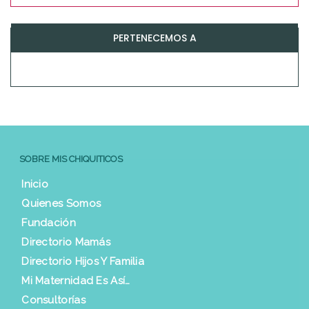
PERTENECEMOS A
SOBRE MIS CHIQUITICOS
Inicio
Quienes Somos
Fundación
Directorio Mamás
Directorio Hijos Y Familia
Mi Maternidad Es Así…
Consultorías