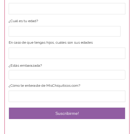
¿Cuál es tu edad?
En caso de que tengas hijos, cuáles son sus edades
¿Estás embarazada?
¿Cómo te enteraste de MisChiquiticos.com?