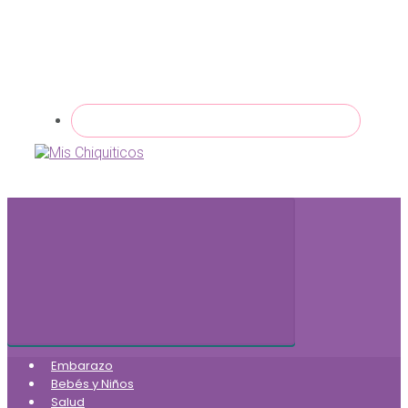
Embarazo
Bebés y Niños
Salud