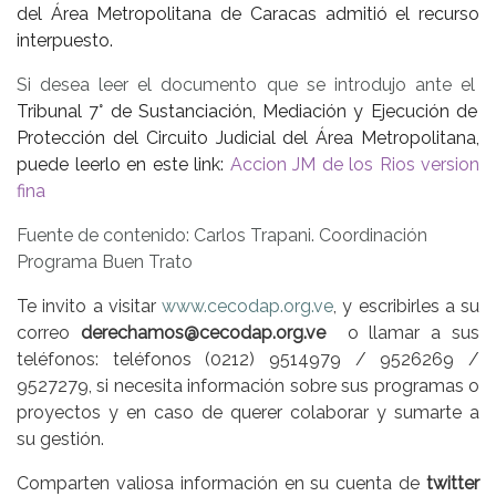
del Área Metropolitana de Caracas admitió el recurso
interpuesto.
Si desea leer el documento que se introdujo ante el
Tribunal 7° de Sustanciación, Mediación y Ejecución de
Protección del Circuito Judicial del Área Metropolitana,
puede leerlo en este link:
Accion JM de los Rios version
fina
Fuente de contenido: Carlos Trapani. Coordinación
Programa Buen Trato
Te invito a visitar
www.cecodap.org.ve
, y escribirles a su
correo
derechamos@cecodap.org.ve
o llamar a sus
teléfonos: teléfonos (0212) 9514979 / 9526269 /
9527279, si necesita información sobre sus programas o
proyectos y en caso de querer colaborar y sumarte a
su gestión.
Comparten valiosa información en su cuenta de
twitter