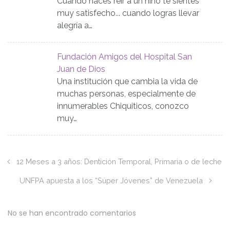
Cuando haces reír a un niño te sientes
muy satisfecho... cuando logras llevar
alegría a…
Fundación Amigos del Hospital San
Juan de Dios
Una institución que cambia la vida de
muchas personas, especialmente de
innumerables Chiquiticos, conozco
muy…
12 Meses a 3 años: Dentición Temporal, Primaria o de leche
UNFPA apuesta a los “Súper Jóvenes” de Venezuela
No se han encontrado comentarios