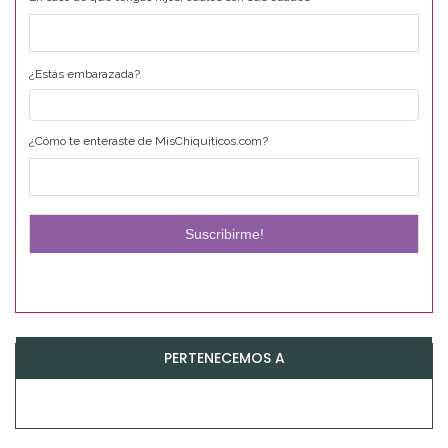
¿Estás embarazada?
¿Cómo te enteraste de MisChiquiticos.com?
PERTENECEMOS A