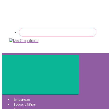
Embarazo
Bebés y Niños