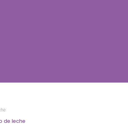
che
o de leche