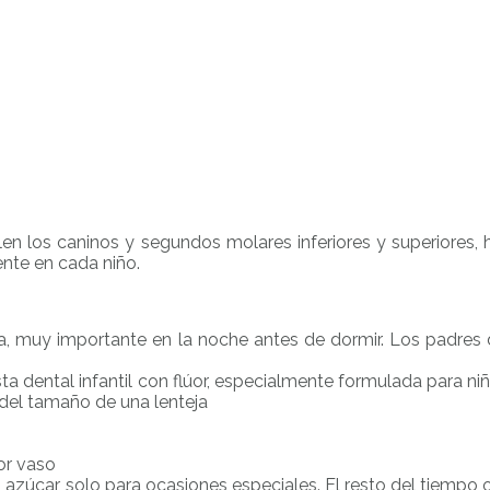
en los caninos y segundos molares inferiores y superiores, 
ente en cada niño.
a, muy importante en la noche antes de dormir. Los padres d
a dental infantil con flúor, especialmente formulada para ni
 del tamaño de una lenteja
or vaso
n azúcar, solo para ocasiones especiales. El resto del tiempo