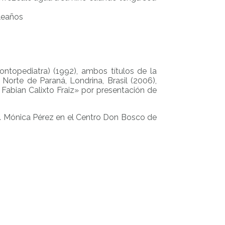
pleaños
topediatra) (1992), ambos títulos de la
Norte de Paraná, Londrina, Brasil (2006),
Fabian Calixto Fraiz» por presentación de
a. Mónica Pérez en el Centro Don Bosco de