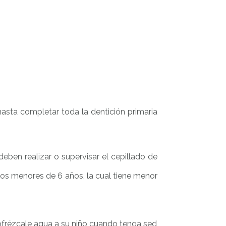
hasta completar toda la dentición primaria
eben realizar o supervisar el cepillado de
ños menores de 6 años, la cual tiene menor
 ofrézcale agua a su niño cuando tenga sed