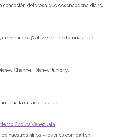
 la sensación dolorosa que desencadena dicha…
celebrando 15 al servicio de familias que…
isney Channel, Disney Junior y…
 anuncia la creación de un…
miento Scouts Venezuela
onde nuestros niños y jóvenes comparten…