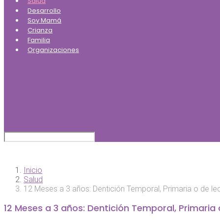
Salud
Desarrollo
Soy Mamá
Crianza
Familia
Organizaciones
Inicio
Salud
12 Meses a 3 años: Dentición Temporal, Primaria o de le
12 Meses a 3 años: Dentición Temporal, Primaria 