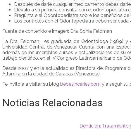
Después de darle cualquier medicamento debes darle ag
Llévalo a su primera consulta con el odontopediatra 
Pregúntale al Odontopediatra sobre los beneficios de 
Los controles con el Odontopediatra deben ser cada 4
Fuente de contenido e imagen: Dra. Sonia Feldman
La Dra. Feldman, es graduada de Odontóloga (1989) y co
Universidad Central de Venezuela. Cuenta con una Especia
además de innumerables cursos y actualizaciones de su es
trabajo científico, en el IV Congreso Latinoamericano de Od
Desde 2007 y en la actualidad es Directora del Programa 
Altamira en la ciudad de Caracas (Venezuela).
Te invito a a visitar su blog
bebesincaries.com
y a seguir su 
Noticias Relacionadas
Dentición: Tratamiento 