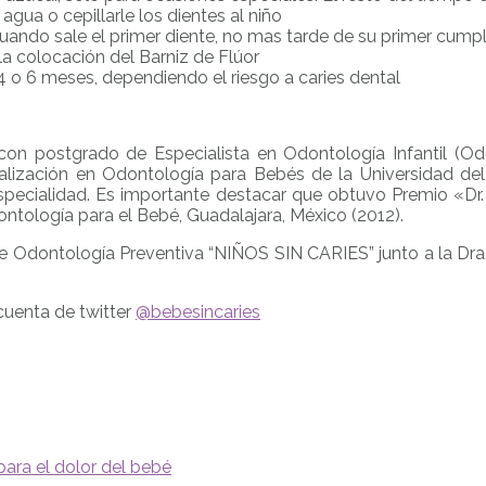
ua o cepillarle los dientes al niño
cuando sale el primer diente, no mas tarde de su primer cum
la colocación del Barniz de Flúor
 o 6 meses, dependiendo el riesgo a caries dental
n postgrado de Especialista en Odontología Infantil (Odon
lización en Odontología para Bebés de la Universidad del 
pecialidad. Es importante destacar que obtuvo Premio «Dr. 
ontología para el Bebé, Guadalajara, México (2012).
de Odontología Preventiva “NIÑOS SIN CARIES” junto a la Dr
cuenta de twitter
@bebesincaries
para el dolor del bebé