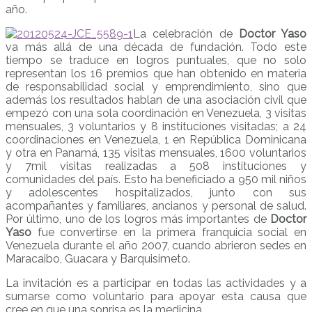
año.
La celebración de
Doctor Yaso
va más allá de una década de fundación. Todo este
tiempo se traduce en logros puntuales, que no solo
representan los 16 premios que han obtenido en materia
de responsabilidad social y emprendimiento, sino que
además los resultados hablan de una asociación civil que
empezó con una sola coordinación en Venezuela, 3 visitas
mensuales, 3 voluntarios y 8 instituciones visitadas; a 24
coordinaciones en Venezuela, 1 en República Dominicana
y otra en Panamá, 135 visitas mensuales, 1600 voluntarios
y 7mil visitas realizadas a 508 instituciones y
comunidades del país. Esto ha beneficiado a 950 mil niños
y adolescentes hospitalizados, junto con sus
acompañantes y familiares, ancianos y personal de salud.
Por último, uno de los logros más importantes de
Doctor
Yaso
fue convertirse en la primera franquicia social en
Venezuela durante el año 2007, cuando abrieron sedes en
Maracaibo, Guacara y Barquisimeto.
La invitación es a participar en todas las actividades y a
sumarse como voluntario para apoyar esta causa que
cree en que una sonrisa es la medicina.