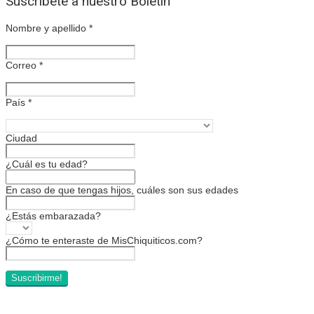
Suscríbete a nuestro Boletín
Nombre y apellido
*
Correo
*
País
*
Ciudad
¿Cuál es tu edad?
En caso de que tengas hijos, cuáles son sus edades
¿Estás embarazada?
¿Cómo te enteraste de MisChiquiticos.com?