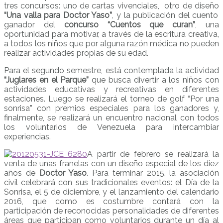
tres concursos: uno de cartas vivenciales, otro de diseño
“Una valla para Doctor Yaso”
, y la publicación del cuento
ganador del
concurso “Cuentos que curan”
, una
oportunidad para motivar, a través de la escritura creativa,
a todos los niños que por alguna razón médica no pueden
realizar actividades propias de su edad.
Para el segundo semestre, está contemplada la actividad
“Juglares en el Parque”
que busca divertir a los niños con
actividades educativas y recreativas en diferentes
estaciones. Luego se realizará el torneo de golf “Por una
sonrisa” con premios especiales para los ganadores y,
finalmente, se realizará un encuentro nacional con todos
los voluntarios de Venezuela para intercambiar
experiencias.
A partir de febrero se realizará la
venta de unas franelas con un diseño especial de los diez
años de
Doctor Yaso
. Para terminar 2015, la asociación
civil celebrará con sus tradicionales eventos: el Día de la
Sonrisa, el 5 de diciembre, y el lanzamiento del calendario
2016, que como es costumbre contará con la
participación de reconocidas personalidades de diferentes
áreas que participan como voluntarios durante un día al