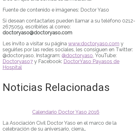
Fuente de contenido e imágenes: Doctor Yaso
Si desean contactarles pueden llamar a su teléfono 0212-
2675059, escribirles al correo:
doctoryaso@doctoryaso.com
Les invito a visitar su página
www.doctoryaso.com
y
seguirles por las redes sociales, les consiguen en Twitter:
@doctoryaso, Instagram:
@doctoryaso
, YouTube:
Doctoryaso7
y Facebook:
DoctorYaso Payasos de
Hospital
Noticias Relacionadas
Calendario Doctor Yaso 2016
La Asociación Civil Doctor Yaso en el marco de la
celebración de su aniversario, cierra…