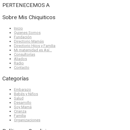
PERTENECEMOS A
Sobre Mis Chiquiticos
Inicio
Quienes Somos
Fundación
Directorio Mamás
Directorio Hijos y Familia
Mi maternidad es Así…
Consultorías
Aliados
Radio
Contacto
Categorías
Embarazo
Bebés y Niños
Salud
Desarrollo
Soy Mamá
Crianza
Familia
Organizaciones