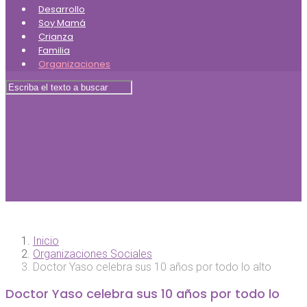
Desarrollo
Soy Mamá
Crianza
Familia
Organizaciones
Inicio
Organizaciones Sociales
Doctor Yaso celebra sus 10 años por todo lo alto
Doctor Yaso celebra sus 10 años por todo lo