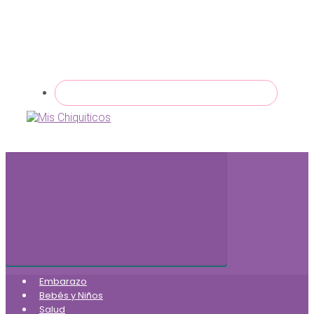
Embarazo
Bebés y Niños
Salud