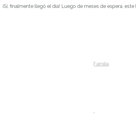
¡Sí, finalmente llegó el día! Luego de meses de espera, est
Familia