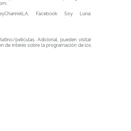
 pm.
yChannelLA, Facebook Soy Luna:
ino/peliculas. Adicional, pueden visitar
n de interés sobre la programación de los