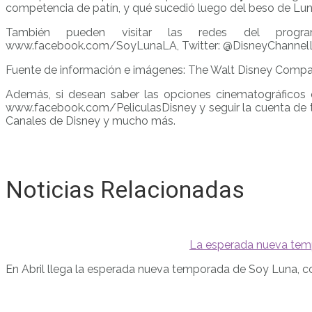
competencia de patín, y qué sucedió luego del beso de Luna 
También pueden visitar las redes del progr
www.facebook.com/SoyLunaLA, Twitter: @DisneyChannelL
Fuente de información e imágenes: The Walt Disney Compa
Además, si desean saber las opciones cinematográficos qu
www.facebook.com/PeliculasDisney y seguir la cuenta de tw
Canales de Disney y mucho más.
Noticias Relacionadas
La esperada nueva temp
En Abril llega la esperada nueva temporada de Soy Luna, co