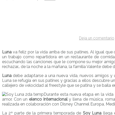
Deja un comentario
Luna
va feliz por la vida arriba de sus patines. Al igual qu
un trabajo como repartidora en un restaurante de comidas
escuchando las canciones que le compone su mejor amigo 
rechazar… de la noche a la mañana, la familia Valente debe d
Luna
debe adaptarse a una nueva vida, nuevos amigos y un
Luna se refugia en sus patines y gracias a ellos descubre u
callejero de velocidad al freestyle que se patina y se baila 
Durante esta nueva etapa en la vida 
amor. Con un
elenco internacional
y llena de música, rom
realizada en colaboración con Disney Channel Europa, Medio
La 2ª parte de la primera temporada de
Soy Luna
llega 