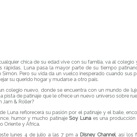
e cualquier chica de su edad vive con su familia, va al colegi
 rápidas. Luna pasa la mayor parte de su tiempo patinando
Simón. Pero su vida da un vuelco inesperado cuando sus p
ejar su querido hogar y mudarse a otro país.
 colegio nuevo, donde se encuentra con un mundo de lujos 
na pista de patinaje que le ofrece un nuevo universo sobre r
en Jam & Roller?
de Luna reflorecerá su pasión por el patinaje y el baile, e
ance, humor y mucho patinaje
Soy Luna
es una producción 
 Oriente y África.
este lunes 4 de julio a las 7 pm a
Disney Channel
, así los