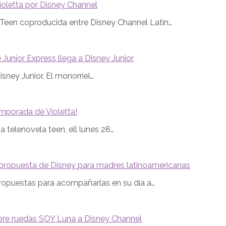
oletta por Disney Channel
a Teen coproducida entre Disney Channel Latin…
unior Express llega a Disney Junior
sney Junior. El monorriel…
mporada de Violetta!
 telenovela teen, ell lunes 28…
 propuesta de Disney para madres latinoamericanas
ropuestas para acompañarlas en su día a…
obre ruedas SOY Luna a Disney Channel