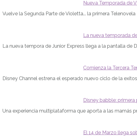
Nueva Temporada de Vi
Vuelve la Segunda Parte de Violetta... la primera Telenovel
La nueva temporada de J
La nueva tempora de Junior Express llega a la pantalla de Di
Comienza la Tercera Te
Disney Channel estrena el esperado nuevo ciclo de la exitosa
Disney babble: primera
Una experiencia multiplataforma que aporta a las mamás p
El 14 de Marzo llega s