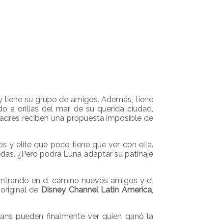
o y tiene su grupo de amigos. Además, tiene
 a orillas del mar de su querida ciudad,
adres reciben una propuesta imposible de
y elite que poco tiene que ver con ella.
uedas. ¿Pero podrá Luna adaptar su patinaje
ncontrando en el camino nuevos amigos y el
original de
Disney Channel Latin America
,
 fans pueden finalmente ver quien ganó la