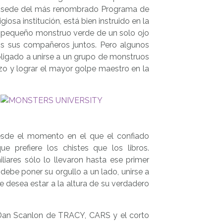
, sede del más renombrado Programa de
osa institución, está bien instruido en la
y el pequeño monstruo verde de un solo ojo
os sus compañeros juntos. Pero algunos
bligado a unirse a un grupo de monstruos
rzo y lograr el mayor golpe maestro en la
desde el momento en el que el confiado
 prefiere los chistes que los libros.
liares sólo lo llevaron hasta ese primer
 debe poner su orgullo a un lado, unirse a
e desea estar a la altura de su verdadero
 Dan Scanlon de TRACY, CARS y el corto