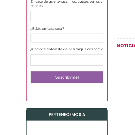
En caso de que tengas hijos, cuáles son sus
edades
¿Estás embarazada?
NOTICI
¿Cómo te enteraste de MisChiquiticos.com?
PERTENECEMOS A