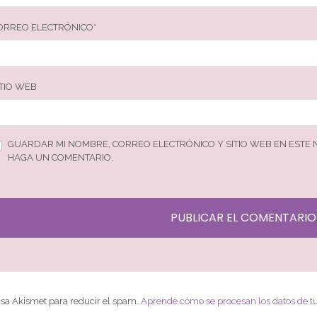
ORREO ELECTRÓNICO
*
ITIO WEB
GUARDAR MI NOMBRE, CORREO ELECTRÓNICO Y SITIO WEB EN ESTE
HAGA UN COMENTARIO.
 usa Akismet para reducir el spam.
Aprende cómo se procesan los datos de t