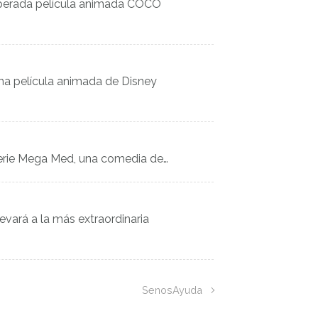
 esperada película animada COCO
una película animada de Disney
serie Mega Med, una comedia de…
evará a la más extraordinaria
SenosAyuda