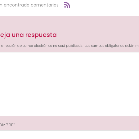
an encontrado comentarios
eja una respuesta
 dirección de correo electrónico no será publicada.
Los campos obligatorios están 
OMBRE
*