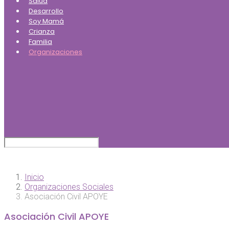
Salud
Desarrollo
Soy Mamá
Crianza
Familia
Organizaciones
Inicio
Organizaciones Sociales
Asociación Civil APOYE
Asociación Civil APOYE