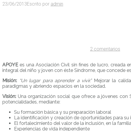
23/06/2013
Escrito por
admin
2 comentarios
APOYE
es una Asociación Civil sin fines de lucro, creada
integral del niño y joven con éste Síndrome, que concede es
Misión:
“Un lugar para aprender a vivir.”
Mejorar la calid
paradigmas y abriendo espacios en la sociedad.
Visión:
Una organización social que ofrece a jóvenes con S
potencialidades, mediante:
Su formación básica y su preparación laboral
La identificación y creación de oportunidades para su i
El fortalecimiento del valor de la inclusión, en la famil
Experiencias de vida independiente