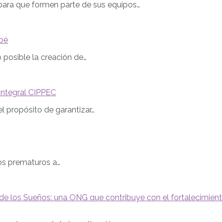
para que formen parte de sus equipos…
ebé
 posible la creación de…
 Integral CIPPEC
 el propósito de garantizar…
los prematuros a…
a de los Sueños: una ONG que contribuye con el fortalecimien