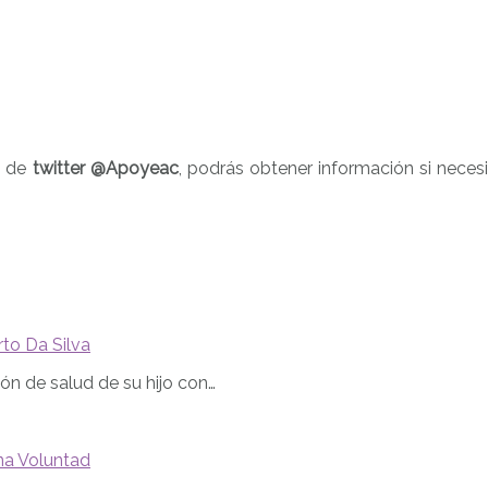
a de
twitter @Apoyeac
, podrás obtener información si neces
to Da Silva
n de salud de su hijo con…
na Voluntad