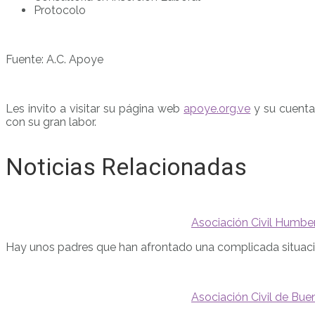
Protocolo
Fuente: A.C. Apoye
Les invito a visitar su página web
apoye.org.ve
y su cuent
con su gran labor.
Noticias Relacionadas
Asociación Civil Humber
Hay unos padres que han afrontado una complicada situació
Asociación Civil de Bue