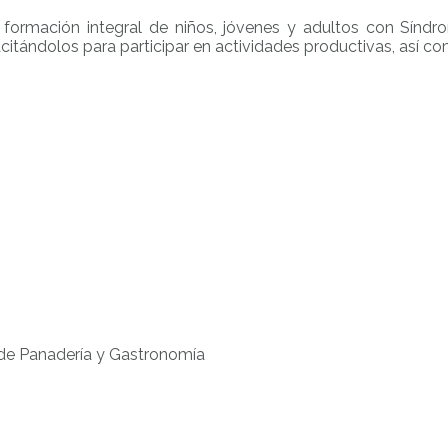
la formación integral de niños, jóvenes y adultos con Sí
citándolos para participar en actividades productivas, así c
 de Panadería y Gastronomía