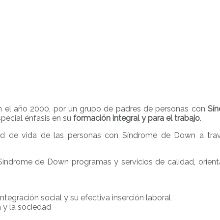
 en el año 2000, por un grupo de padres de personas con
Sí
pecial énfasis en su
formación integral y para el trabajo
.
ad de vida de las personas con Síndrome de Down a trav
índrome de Down programas y servicios de calidad, orientad
ntegración social y su efectiva inserción laboral
ia y la sociedad