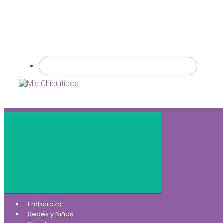
Embarazo
Bebés y Niños